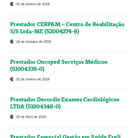
01 de Janeiro de 2019
Prestador CERPAM – Centro de Reabilitação
S/S Ltda-ME (52004274-8)
18 de Outubro de 2019
Prestador Oncoped Serviços Médicos
(51004335-0)
01 de Janeiro de 2019
Prestador Decordis Exames Cardiológicos
LTDA (51004346-0)
01 de Abril de 2020
Prestador Essencial Gestão em Saúde Ereli