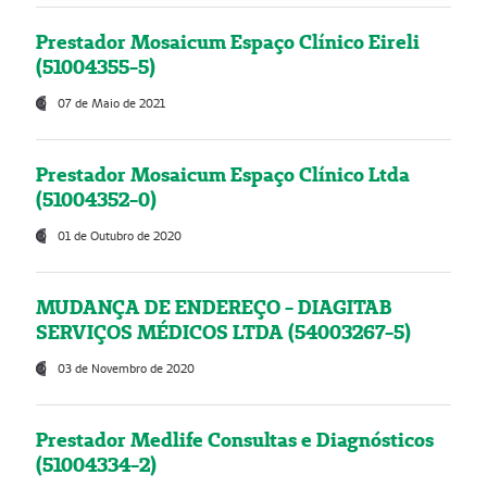
Prestador Mosaicum Espaço Clínico Eireli
(51004355-5)
07 de Maio de 2021
Prestador Mosaicum Espaço Clínico Ltda
(51004352-0)
01 de Outubro de 2020
MUDANÇA DE ENDEREÇO - DIAGITAB
SERVIÇOS MÉDICOS LTDA (54003267-5)
03 de Novembro de 2020
Prestador Medlife Consultas e Diagnósticos
(51004334-2)