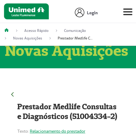
Login
Acesso Rápido
Comunicação
Novas Aquisições
Prestador Medlife Consultas e Diagnósticos (51004334-2)
Novas Aquisições
Prestador Medlife Consultas
e Diagnósticos (51004334-2)
Texto:
Relacionamento do prestador