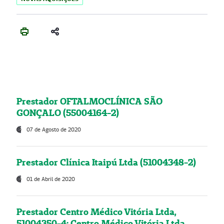
Prestador OFTALMOCLÍNICA SÃO
GONÇALO (55004164-2)
07 de Agosto de 2020
Prestador Clínica Itaipú Ltda (51004348-2)
01 de Abril de 2020
Prestador Centro Médico Vitória Ltda,
51004350-4: Centro Médico Vitória Ltda