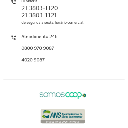
Ouvidoria
21 3803-1120
21 3803-1121
de segunda a sexta, horário comercial
Atendimento 24h
0800 970 9087
4020 9087