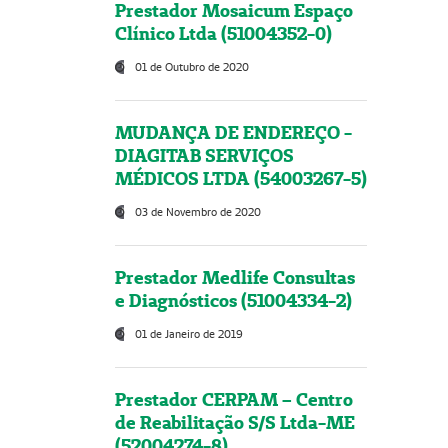
Prestador Mosaicum Espaço
Clínico Ltda (51004352-0)
01 de Outubro de 2020
MUDANÇA DE ENDEREÇO -
DIAGITAB SERVIÇOS
MÉDICOS LTDA (54003267-5)
03 de Novembro de 2020
Prestador Medlife Consultas
e Diagnósticos (51004334-2)
01 de Janeiro de 2019
Prestador CERPAM – Centro
de Reabilitação S/S Ltda-ME
(52004274-8)