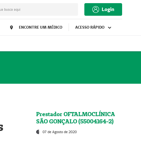
Login
ua busca aqui
ENCONTRE UM MÉDICO
ACESSO RÁPIDO
Prestador OFTALMOCLÍNICA
SÃO GONÇALO (55004164-2)
s
07 de Agosto de 2020