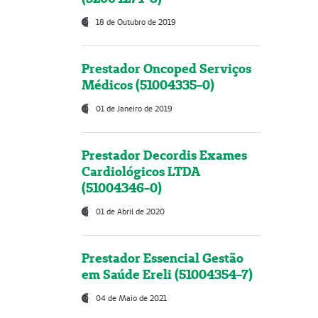
18 de Outubro de 2019
Prestador Oncoped Serviços
Médicos (51004335-0)
01 de Janeiro de 2019
Prestador Decordis Exames
Cardiológicos LTDA
(51004346-0)
01 de Abril de 2020
Prestador Essencial Gestão
em Saúde Ereli (51004354-7)
04 de Maio de 2021