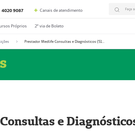
Faça s
Canais de atendimento
4020 9087
ursos Próprios
2º via de Boleto
ições
Prestador Medlife Consultas e Diagnósticos (51004334-2)
s
 Consultas e Diagnóstico