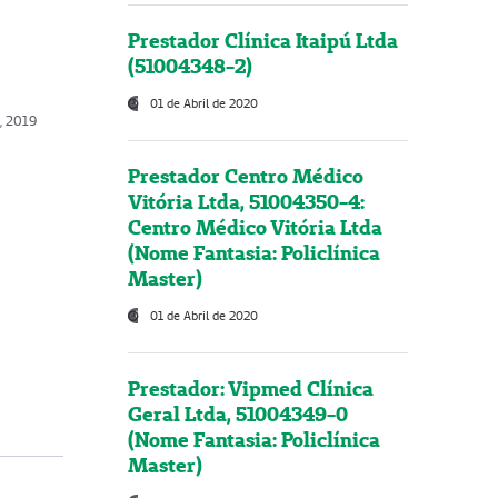
Prestador Clínica Itaipú Ltda
(51004348-2)
01 de Abril de 2020
o, 2019
Prestador Centro Médico
Vitória Ltda, 51004350-4:
Centro Médico Vitória Ltda
(Nome Fantasia: Policlínica
Master)
01 de Abril de 2020
Prestador: Vipmed Clínica
Geral Ltda, 51004349-0
(Nome Fantasia: Policlínica
Master)