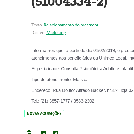
(51004334-2)
Texto:
Relacionamento do prestador
Design:
Marketing
Informamos que, a partir do
dia 01/02/2019
, o prest
atendimentos aos beneficiários da
Unimed Local, Int
Especialidade:
Consulta Psiquiátrica Adulto e Infantil.
Tipo de atendimento:
Eletivo.
Endereço:
Rua Doutor Alfredo Backer, n°374, loja 0
Tel.:
(21) 3857-1777 / 3583-2302
NOVAS AQUISIÇÕES