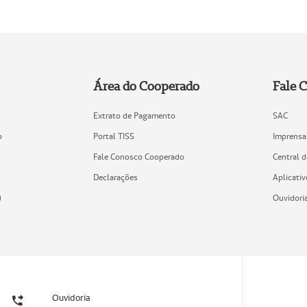
Área do Cooperado
Fale 
Extrato de Pagamento
SAC
o
Portal TISS
Imprensa
Fale Conosco Cooperado
Central 
Declarações
Aplicativ
)
Ouvidori
Ouvidoria