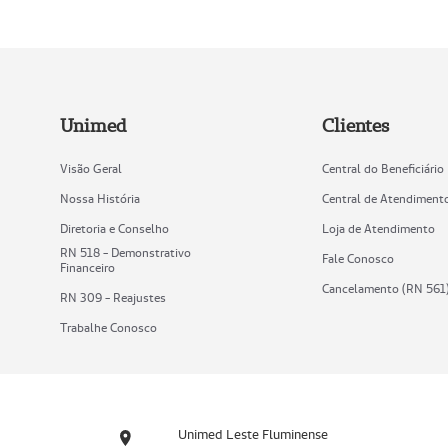
Unimed
Clientes
Visão Geral
Central do Beneficiário
Nossa História
Central de Atendiment
Diretoria e Conselho
Loja de Atendimento
RN 518 - Demonstrativo
Fale Conosco
Financeiro
Cancelamento (RN 561
RN 309 - Reajustes
Trabalhe Conosco
Unimed Leste Fluminense