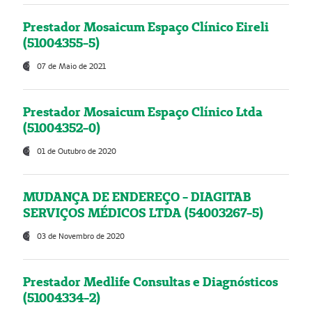
Prestador Mosaicum Espaço Clínico Eireli
(51004355-5)
07 de Maio de 2021
Prestador Mosaicum Espaço Clínico Ltda
(51004352-0)
01 de Outubro de 2020
MUDANÇA DE ENDEREÇO - DIAGITAB
SERVIÇOS MÉDICOS LTDA (54003267-5)
03 de Novembro de 2020
Prestador Medlife Consultas e Diagnósticos
(51004334-2)