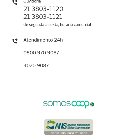
Ouvidoria
21 3803-1120
21 3803-1121
de segunda a sexta, horário comercial
Atendimento 24h
0800 970 9087
4020 9087