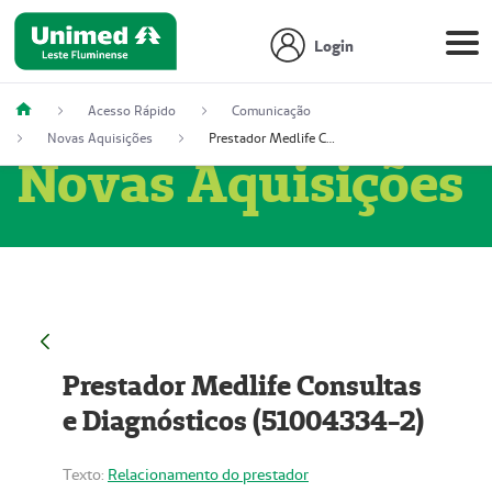
Login
Acesso Rápido
Comunicação
Novas Aquisições
Prestador Medlife Consultas e Diagnósticos (51004334-2)
Novas Aquisições
Prestador Medlife Consultas
e Diagnósticos (51004334-2)
Texto:
Relacionamento do prestador