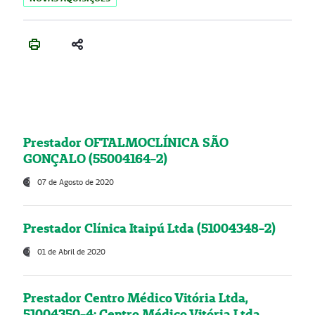
Prestador OFTALMOCLÍNICA SÃO
GONÇALO (55004164-2)
07 de Agosto de 2020
Prestador Clínica Itaipú Ltda (51004348-2)
01 de Abril de 2020
Prestador Centro Médico Vitória Ltda,
51004350-4: Centro Médico Vitória Ltda