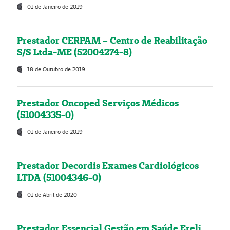
01 de Janeiro de 2019
Prestador CERPAM – Centro de Reabilitação
S/S Ltda-ME (52004274-8)
18 de Outubro de 2019
Prestador Oncoped Serviços Médicos
(51004335-0)
01 de Janeiro de 2019
Prestador Decordis Exames Cardiológicos
LTDA (51004346-0)
01 de Abril de 2020
Prestador Essencial Gestão em Saúde Ereli