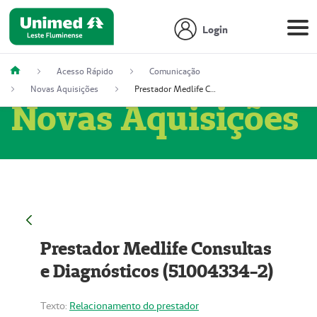
Login
Acesso Rápido
Comunicação
Novas Aquisições
Prestador Medlife Consultas e Diagnósticos (51004334-2)
Novas Aquisições
Prestador Medlife Consultas
e Diagnósticos (51004334-2)
Texto:
Relacionamento do prestador