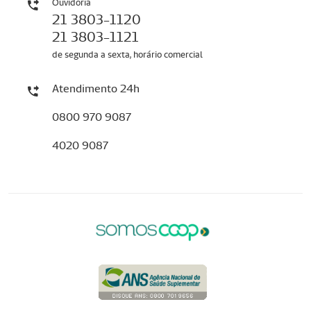
Ouvidoria
21 3803-1120
21 3803-1121
de segunda a sexta, horário comercial
Atendimento 24h
0800 970 9087
4020 9087