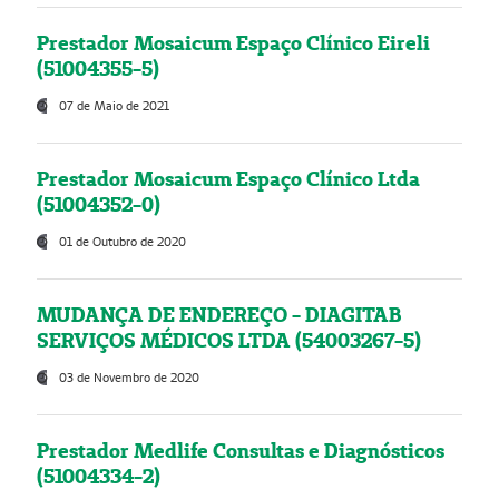
Prestador Mosaicum Espaço Clínico Eireli
(51004355-5)
07 de Maio de 2021
Prestador Mosaicum Espaço Clínico Ltda
(51004352-0)
01 de Outubro de 2020
MUDANÇA DE ENDEREÇO - DIAGITAB
SERVIÇOS MÉDICOS LTDA (54003267-5)
03 de Novembro de 2020
Prestador Medlife Consultas e Diagnósticos
(51004334-2)