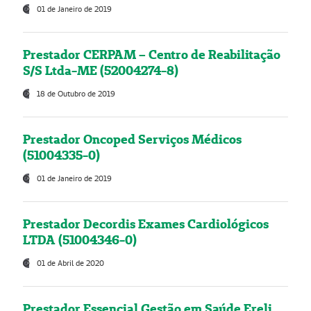
01 de Janeiro de 2019
Prestador CERPAM – Centro de Reabilitação
S/S Ltda-ME (52004274-8)
18 de Outubro de 2019
Prestador Oncoped Serviços Médicos
(51004335-0)
01 de Janeiro de 2019
Prestador Decordis Exames Cardiológicos
LTDA (51004346-0)
01 de Abril de 2020
Prestador Essencial Gestão em Saúde Ereli