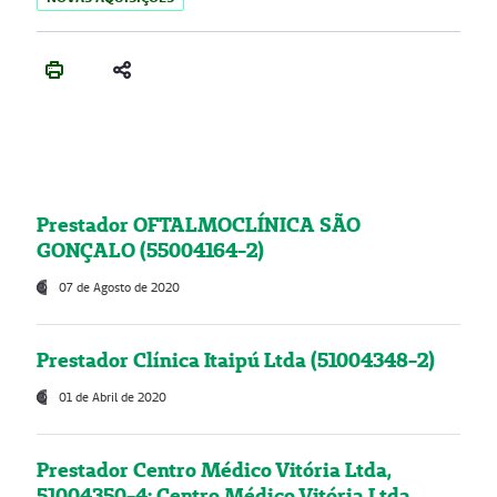
Prestador OFTALMOCLÍNICA SÃO
GONÇALO (55004164-2)
07 de Agosto de 2020
Prestador Clínica Itaipú Ltda (51004348-2)
01 de Abril de 2020
Prestador Centro Médico Vitória Ltda,
51004350-4: Centro Médico Vitória Ltda