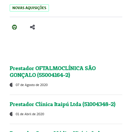
NOVAS AQUISIÇÕES
Prestador OFTALMOCLÍNICA SÃO
GONÇALO (55004164-2)
07 de Agosto de 2020
Prestador Clínica Itaipú Ltda (51004348-2)
01 de Abril de 2020