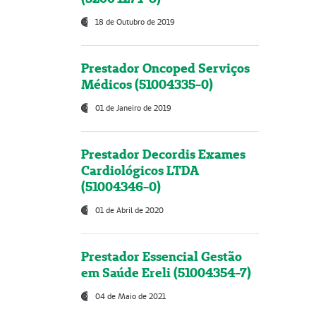
18 de Outubro de 2019
Prestador Oncoped Serviços
Médicos (51004335-0)
01 de Janeiro de 2019
Prestador Decordis Exames
Cardiológicos LTDA
(51004346-0)
01 de Abril de 2020
Prestador Essencial Gestão
em Saúde Ereli (51004354-7)
04 de Maio de 2021