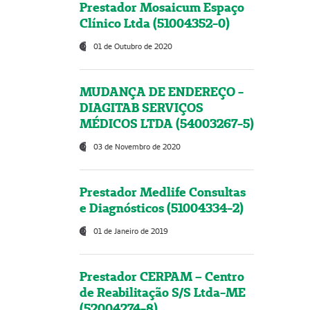
Prestador Mosaicum Espaço
Clínico Ltda (51004352-0)
01 de Outubro de 2020
MUDANÇA DE ENDEREÇO -
DIAGITAB SERVIÇOS
MÉDICOS LTDA (54003267-5)
03 de Novembro de 2020
Prestador Medlife Consultas
e Diagnósticos (51004334-2)
01 de Janeiro de 2019
Prestador CERPAM – Centro
de Reabilitação S/S Ltda-ME
(52004274-8)