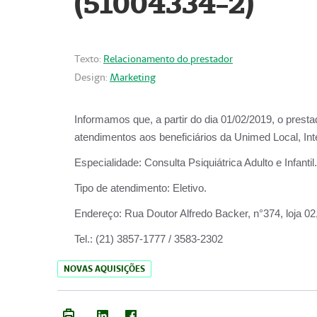
(51004334-2)
Texto:
Relacionamento do prestador
Design:
Marketing
Informamos que, a partir do
dia 01/02/2019
, o prest
atendimentos aos beneficiários da
Unimed Local, Int
Especialidade:
Consulta Psiquiátrica Adulto e Infantil.
Tipo de atendimento:
Eletivo.
Endereço:
Rua Doutor Alfredo Backer, n°374, loja 0
Tel.:
(21) 3857-1777 / 3583-2302
NOVAS AQUISIÇÕES