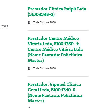
Prestador Clínica Itaipú Ltda
(51004348-2)
01 de Abril de 2020
o, 2019
Prestador Centro Médico
Vitória Ltda, 51004350-4:
Centro Médico Vitória Ltda
(Nome Fantasia: Policlínica
Master)
01 de Abril de 2020
Prestador: Vipmed Clínica
Geral Ltda, 51004349-0
(Nome Fantasia: Policlínica
Master)