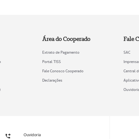
Área do Cooperado
Fale 
Extrato de Pagamento
SAC
o
Portal TISS
Imprensa
Fale Conosco Cooperado
Central 
Declarações
Aplicativ
)
Ouvidori
Ouvidoria