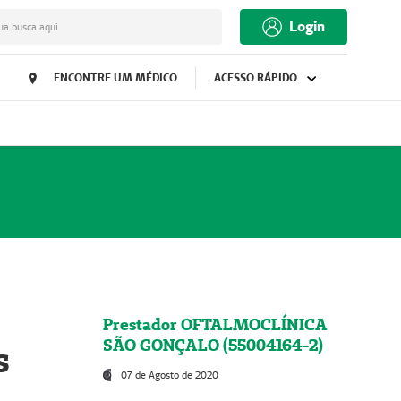
Login
ua busca aqui
ENCONTRE UM MÉDICO
ACESSO RÁPIDO
Prestador OFTALMOCLÍNICA
SÃO GONÇALO (55004164-2)
s
07 de Agosto de 2020