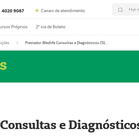
Faça s
Canais de atendimento
4020 9087
ursos Próprios
2º via de Boleto
ições
Prestador Medlife Consultas e Diagnósticos (51004334-2)
s
 Consultas e Diagnóstico