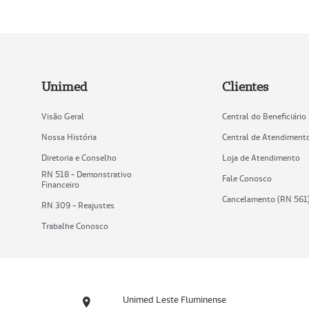
Unimed
Clientes
Visão Geral
Central do Beneficiário
Nossa História
Central de Atendiment
Diretoria e Conselho
Loja de Atendimento
RN 518 - Demonstrativo
Fale Conosco
Financeiro
Cancelamento (RN 561
RN 309 - Reajustes
Trabalhe Conosco
Unimed Leste Fluminense