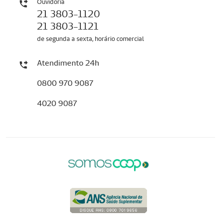
Ouvidoria
21 3803-1120
21 3803-1121
de segunda a sexta, horário comercial
Atendimento 24h
0800 970 9087
4020 9087