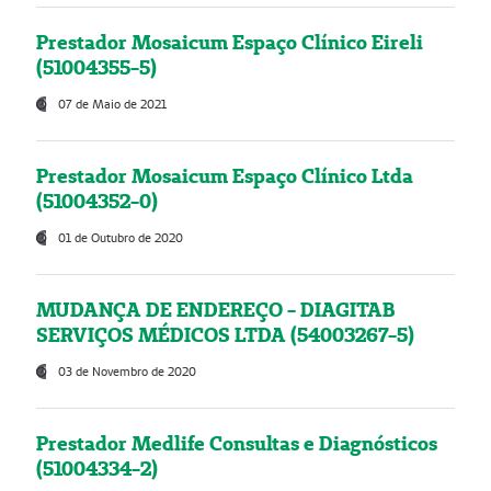
Prestador Mosaicum Espaço Clínico Eireli
(51004355-5)
07 de Maio de 2021
Prestador Mosaicum Espaço Clínico Ltda
(51004352-0)
01 de Outubro de 2020
MUDANÇA DE ENDEREÇO - DIAGITAB
SERVIÇOS MÉDICOS LTDA (54003267-5)
03 de Novembro de 2020
Prestador Medlife Consultas e Diagnósticos
(51004334-2)