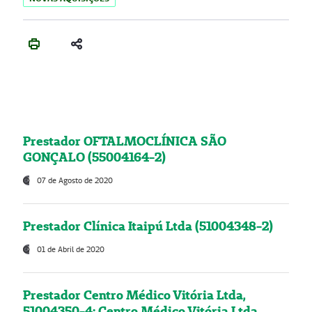
Prestador OFTALMOCLÍNICA SÃO
GONÇALO (55004164-2)
07 de Agosto de 2020
Prestador Clínica Itaipú Ltda (51004348-2)
01 de Abril de 2020
Prestador Centro Médico Vitória Ltda,
51004350-4: Centro Médico Vitória Ltda