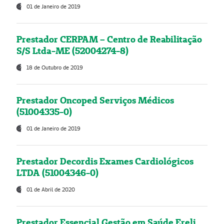
01 de Janeiro de 2019
Prestador CERPAM – Centro de Reabilitação
S/S Ltda-ME (52004274-8)
18 de Outubro de 2019
Prestador Oncoped Serviços Médicos
(51004335-0)
01 de Janeiro de 2019
Prestador Decordis Exames Cardiológicos
LTDA (51004346-0)
01 de Abril de 2020
Prestador Essencial Gestão em Saúde Ereli