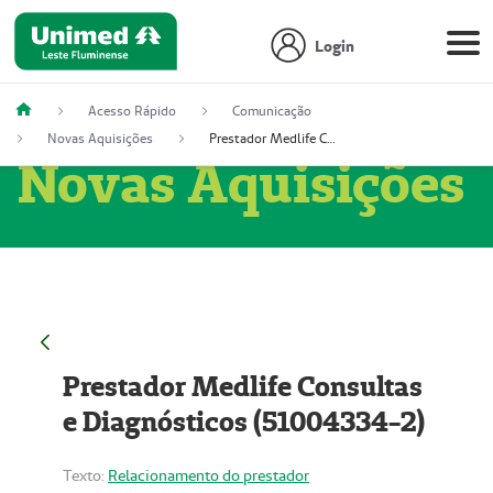
Login
Acesso Rápido
Comunicação
Novas Aquisições
Prestador Medlife Consultas e Diagnósticos (51004334-2)
Novas Aquisições
Prestador Medlife Consultas
e Diagnósticos (51004334-2)
Texto:
Relacionamento do prestador