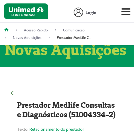
Login
Acesso Rápido
Comunicação
Novas Aquisições
Prestador Medlife Consultas e Diagnósticos (51004334-2)
Novas Aquisições
Prestador Medlife Consultas
e Diagnósticos (51004334-2)
Texto:
Relacionamento do prestador