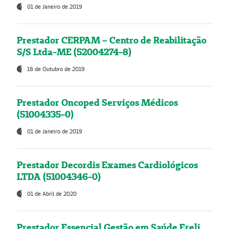
01 de Janeiro de 2019
Prestador CERPAM – Centro de Reabilitação
S/S Ltda-ME (52004274-8)
18 de Outubro de 2019
Prestador Oncoped Serviços Médicos
(51004335-0)
01 de Janeiro de 2019
Prestador Decordis Exames Cardiológicos
LTDA (51004346-0)
01 de Abril de 2020
Prestador Essencial Gestão em Saúde Ereli