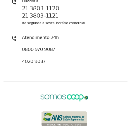
Ouvidoria
21 3803-1120
21 3803-1121
de segunda a sexta, horário comercial
Atendimento 24h
0800 970 9087
4020 9087