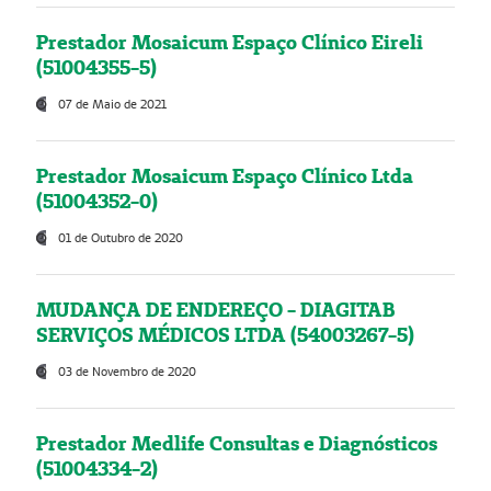
Prestador Mosaicum Espaço Clínico Eireli
(51004355-5)
07 de Maio de 2021
Prestador Mosaicum Espaço Clínico Ltda
(51004352-0)
01 de Outubro de 2020
MUDANÇA DE ENDEREÇO - DIAGITAB
SERVIÇOS MÉDICOS LTDA (54003267-5)
03 de Novembro de 2020
Prestador Medlife Consultas e Diagnósticos
(51004334-2)