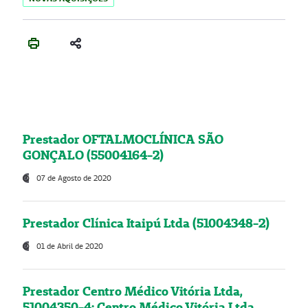
Prestador OFTALMOCLÍNICA SÃO
GONÇALO (55004164-2)
07 de Agosto de 2020
Prestador Clínica Itaipú Ltda (51004348-2)
01 de Abril de 2020
Prestador Centro Médico Vitória Ltda,
51004350-4: Centro Médico Vitória Ltda