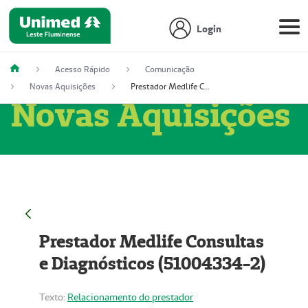
Login
Acesso Rápido
Comunicação
Novas Aquisições
Prestador Medlife Consultas e Diagnósticos (51004334-2)
Novas Aquisições
Prestador Medlife Consultas
e Diagnósticos (51004334-2)
Texto:
Relacionamento do prestador