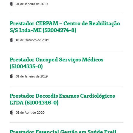
01 de Janeiro de 2019
Prestador CERPAM – Centro de Reabilitação
S/S Ltda-ME (52004274-8)
18 de Outubro de 2019
Prestador Oncoped Serviços Médicos
(51004335-0)
01 de Janeiro de 2019
Prestador Decordis Exames Cardiológicos
LTDA (51004346-0)
01 de Abril de 2020
Prestador Essencial Gestão em Saúde Ereli