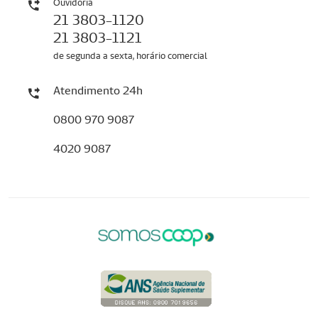
Ouvidoria
21 3803-1120
21 3803-1121
de segunda a sexta, horário comercial
Atendimento 24h
0800 970 9087
4020 9087