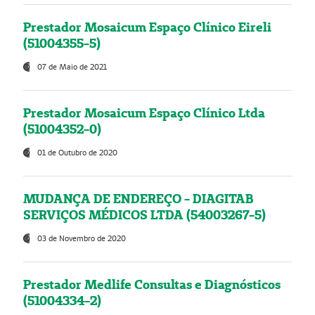
Prestador Mosaicum Espaço Clínico Eireli
(51004355-5)
07 de Maio de 2021
Prestador Mosaicum Espaço Clínico Ltda
(51004352-0)
01 de Outubro de 2020
MUDANÇA DE ENDEREÇO - DIAGITAB
SERVIÇOS MÉDICOS LTDA (54003267-5)
03 de Novembro de 2020
Prestador Medlife Consultas e Diagnósticos
(51004334-2)