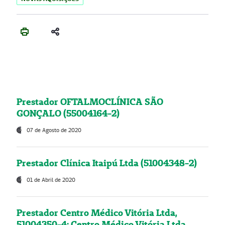
Prestador OFTALMOCLÍNICA SÃO
GONÇALO (55004164-2)
07 de Agosto de 2020
Prestador Clínica Itaipú Ltda (51004348-2)
01 de Abril de 2020
Prestador Centro Médico Vitória Ltda,
51004350-4: Centro Médico Vitória Ltda