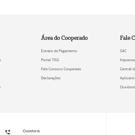
Área do Cooperado
Fale 
Extrato de Pagamento
SAC
o
Portal TISS
Imprensa
Fale Conosco Cooperado
Central 
Declarações
Aplicativ
)
Ouvidori
Ouvidoria