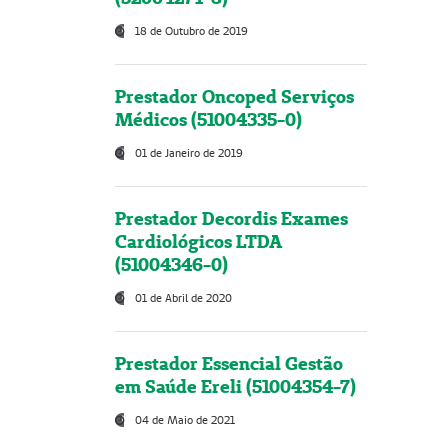
18 de Outubro de 2019
Prestador Oncoped Serviços
Médicos (51004335-0)
01 de Janeiro de 2019
Prestador Decordis Exames
Cardiológicos LTDA
(51004346-0)
01 de Abril de 2020
Prestador Essencial Gestão
em Saúde Ereli (51004354-7)
04 de Maio de 2021