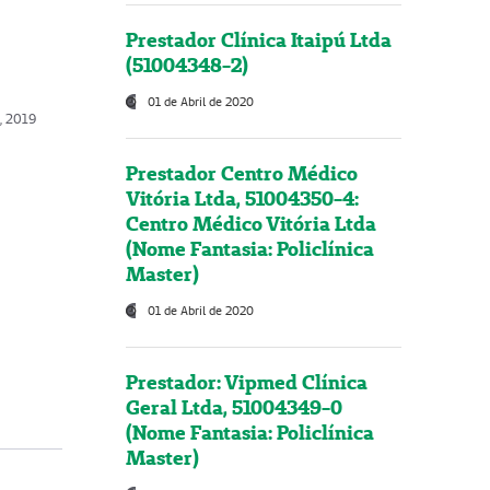
Prestador Clínica Itaipú Ltda
(51004348-2)
01 de Abril de 2020
o, 2019
Prestador Centro Médico
Vitória Ltda, 51004350-4:
Centro Médico Vitória Ltda
(Nome Fantasia: Policlínica
Master)
01 de Abril de 2020
Prestador: Vipmed Clínica
Geral Ltda, 51004349-0
(Nome Fantasia: Policlínica
Master)