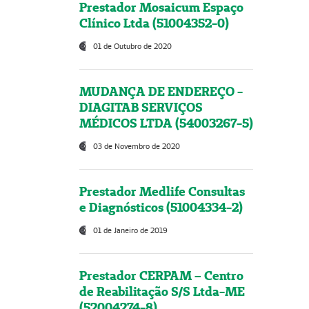
Prestador Mosaicum Espaço
Clínico Ltda (51004352-0)
01 de Outubro de 2020
MUDANÇA DE ENDEREÇO -
DIAGITAB SERVIÇOS
MÉDICOS LTDA (54003267-5)
03 de Novembro de 2020
Prestador Medlife Consultas
e Diagnósticos (51004334-2)
01 de Janeiro de 2019
Prestador CERPAM – Centro
de Reabilitação S/S Ltda-ME
(52004274-8)