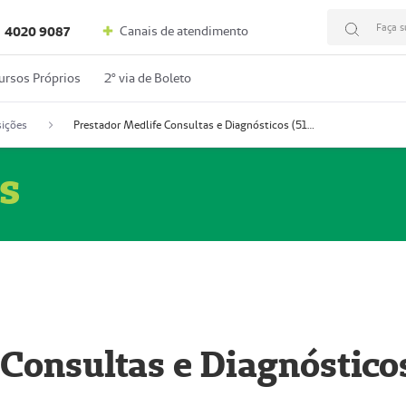
Faça s
Canais de atendimento
4020 9087
ursos Próprios
2º via de Boleto
ições
Prestador Medlife Consultas e Diagnósticos (51004334-2)
s
 Consultas e Diagnóstico