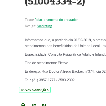
(51004334-2)
Texto:
Relacionamento do prestador
Design:
Marketing
Informamos que, a partir do
dia 01/02/2019
, o prest
atendimentos aos beneficiários da
Unimed Local, Int
Especialidade:
Consulta Psiquiátrica Adulto e Infantil.
Tipo de atendimento:
Eletivo.
Endereço:
Rua Doutor Alfredo Backer, n°374, loja 0
Tel.:
(21) 3857-1777 / 3583-2302
NOVAS AQUISIÇÕES