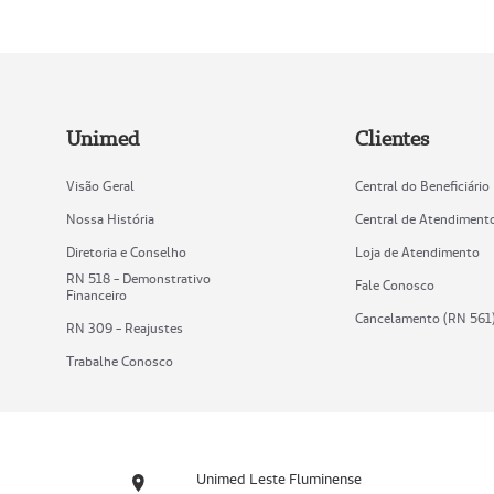
Unimed
Clientes
Visão Geral
Central do Beneficiário
Nossa História
Central de Atendiment
Diretoria e Conselho
Loja de Atendimento
RN 518 - Demonstrativo
Fale Conosco
Financeiro
Cancelamento (RN 561
RN 309 - Reajustes
Trabalhe Conosco
Unimed Leste Fluminense