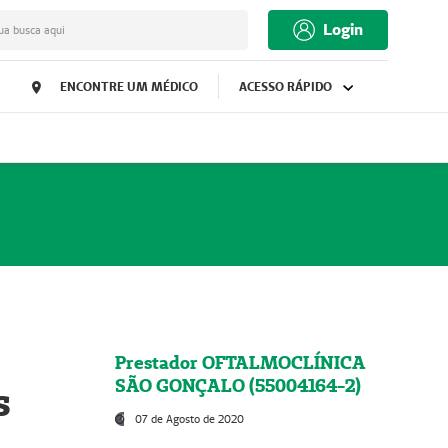
Login
ua busca aqui
ENCONTRE UM MÉDICO
ACESSO RÁPIDO
Prestador OFTALMOCLÍNICA
SÃO GONÇALO (55004164-2)
s
07 de Agosto de 2020