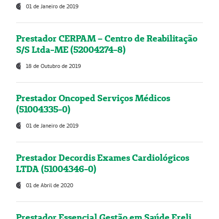
01 de Janeiro de 2019
Prestador CERPAM – Centro de Reabilitação
S/S Ltda-ME (52004274-8)
18 de Outubro de 2019
Prestador Oncoped Serviços Médicos
(51004335-0)
01 de Janeiro de 2019
Prestador Decordis Exames Cardiológicos
LTDA (51004346-0)
01 de Abril de 2020
Prestador Essencial Gestão em Saúde Ereli