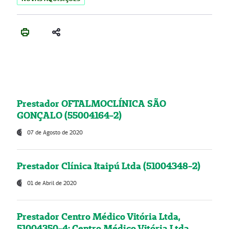
Prestador OFTALMOCLÍNICA SÃO
GONÇALO (55004164-2)
07 de Agosto de 2020
Prestador Clínica Itaipú Ltda (51004348-2)
01 de Abril de 2020
Prestador Centro Médico Vitória Ltda,
51004350-4: Centro Médico Vitória Ltda