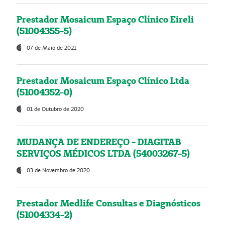
Prestador Mosaicum Espaço Clínico Eireli
(51004355-5)
07 de Maio de 2021
Prestador Mosaicum Espaço Clínico Ltda
(51004352-0)
01 de Outubro de 2020
MUDANÇA DE ENDEREÇO - DIAGITAB
SERVIÇOS MÉDICOS LTDA (54003267-5)
03 de Novembro de 2020
Prestador Medlife Consultas e Diagnósticos
(51004334-2)