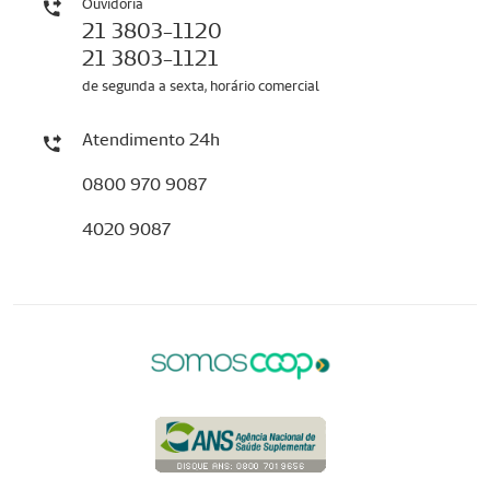
Ouvidoria
21 3803-1120
21 3803-1121
de segunda a sexta, horário comercial
Atendimento 24h
0800 970 9087
4020 9087