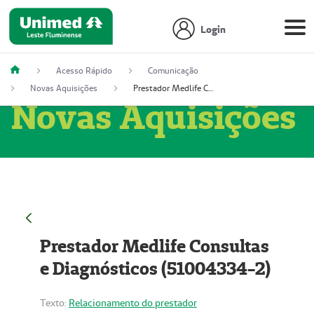
Login
Acesso Rápido
Comunicação
Novas Aquisições
Prestador Medlife Consultas e Diagnósticos (51004334-2)
Novas Aquisições
Prestador Medlife Consultas
e Diagnósticos (51004334-2)
Texto:
Relacionamento do prestador