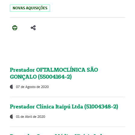
NOVAS AQUISIÇÕES
Prestador OFTALMOCLÍNICA SÃO
GONÇALO (55004164-2)
07 de Agosto de 2020
Prestador Clínica Itaipú Ltda (51004348-2)
01 de Abril de 2020