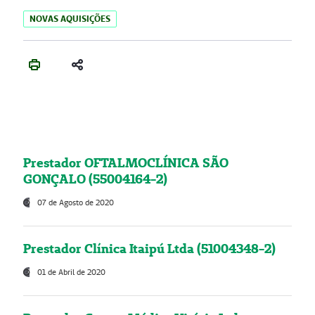
NOVAS AQUISIÇÕES
Prestador OFTALMOCLÍNICA SÃO
GONÇALO (55004164-2)
07 de Agosto de 2020
Prestador Clínica Itaipú Ltda (51004348-2)
01 de Abril de 2020