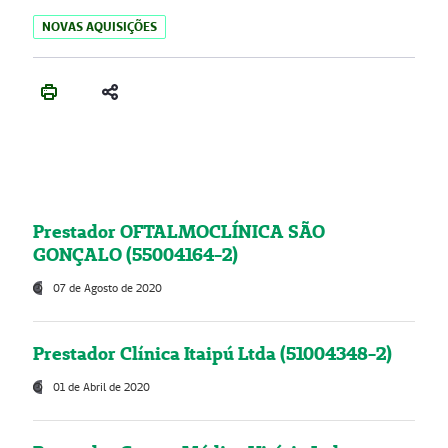
NOVAS AQUISIÇÕES
Prestador OFTALMOCLÍNICA SÃO
GONÇALO (55004164-2)
07 de Agosto de 2020
Prestador Clínica Itaipú Ltda (51004348-2)
01 de Abril de 2020