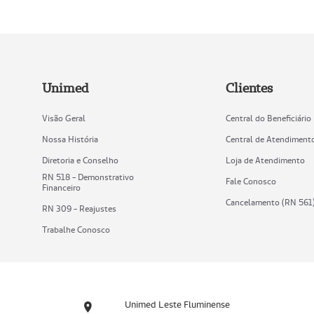
Unimed
Clientes
Visão Geral
Central do Beneficiário
Nossa História
Central de Atendiment
Diretoria e Conselho
Loja de Atendimento
RN 518 - Demonstrativo
Fale Conosco
Financeiro
Cancelamento (RN 561
RN 309 - Reajustes
Trabalhe Conosco
Unimed Leste Fluminense