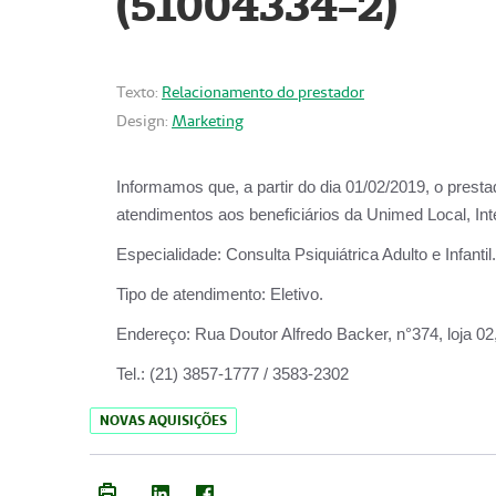
(51004334-2)
Texto:
Relacionamento do prestador
Design:
Marketing
Informamos que, a partir do
dia 01/02/2019
, o prest
atendimentos aos beneficiários da
Unimed Local, Int
Especialidade:
Consulta Psiquiátrica Adulto e Infantil.
Tipo de atendimento:
Eletivo.
Endereço:
Rua Doutor Alfredo Backer, n°374, loja 0
Tel.:
(21) 3857-1777 / 3583-2302
NOVAS AQUISIÇÕES