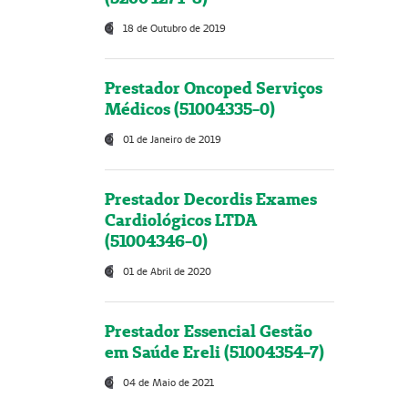
18 de Outubro de 2019
Prestador Oncoped Serviços
Médicos (51004335-0)
01 de Janeiro de 2019
Prestador Decordis Exames
Cardiológicos LTDA
(51004346-0)
01 de Abril de 2020
Prestador Essencial Gestão
em Saúde Ereli (51004354-7)
04 de Maio de 2021