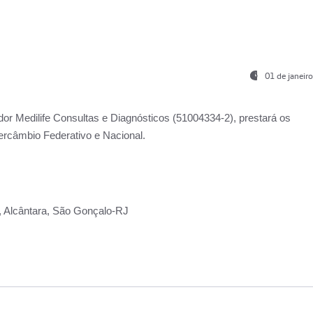
01 de janeir
ador
Medilife Consultas e Diagnósticos
(51004334-2), prestará os
ercâmbio Federativo e Nacional.
2, Alcântara, São Gonçalo-RJ