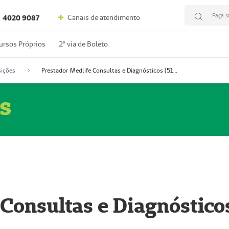
Faça s
Canais de atendimento
4020 9087
ursos Próprios
2º via de Boleto
ições
Prestador Medlife Consultas e Diagnósticos (51004334-2)
s
 Consultas e Diagnóstico