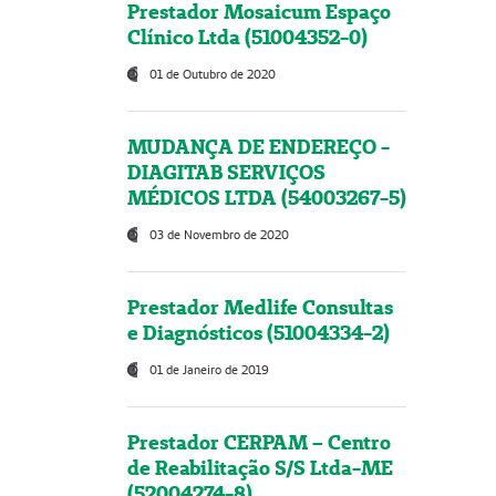
Prestador Mosaicum Espaço
Clínico Ltda (51004352-0)
01 de Outubro de 2020
MUDANÇA DE ENDEREÇO -
DIAGITAB SERVIÇOS
MÉDICOS LTDA (54003267-5)
03 de Novembro de 2020
Prestador Medlife Consultas
e Diagnósticos (51004334-2)
01 de Janeiro de 2019
Prestador CERPAM – Centro
de Reabilitação S/S Ltda-ME
(52004274-8)