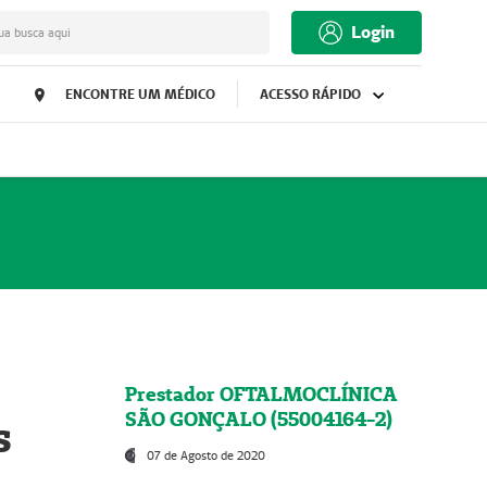
Login
ua busca aqui
ENCONTRE UM MÉDICO
ACESSO RÁPIDO
Prestador OFTALMOCLÍNICA
SÃO GONÇALO (55004164-2)
s
07 de Agosto de 2020