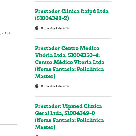
Prestador Clínica Itaipú Ltda
(51004348-2)
01 de Abril de 2020
o, 2019
Prestador Centro Médico
Vitória Ltda, 51004350-4:
Centro Médico Vitória Ltda
(Nome Fantasia: Policlínica
Master)
01 de Abril de 2020
Prestador: Vipmed Clínica
Geral Ltda, 51004349-0
(Nome Fantasia: Policlínica
Master)