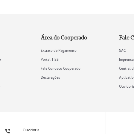
Área do Cooperado
Fale 
Extrato de Pagamento
SAC
o
Portal TISS
Imprensa
Fale Conosco Cooperado
Central 
Declarações
Aplicativ
)
Ouvidori
Ouvidoria