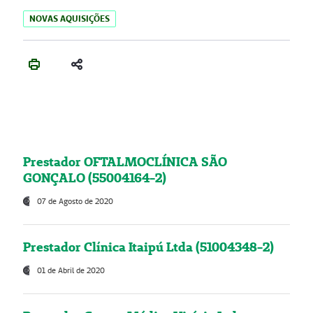
NOVAS AQUISIÇÕES
Prestador OFTALMOCLÍNICA SÃO
GONÇALO (55004164-2)
07 de Agosto de 2020
Prestador Clínica Itaipú Ltda (51004348-2)
01 de Abril de 2020