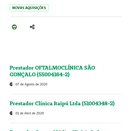
NOVAS AQUISIÇÕES
Prestador OFTALMOCLÍNICA SÃO
GONÇALO (55004164-2)
07 de Agosto de 2020
Prestador Clínica Itaipú Ltda (51004348-2)
01 de Abril de 2020