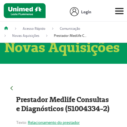
Login
Acesso Rápido
Comunicação
Novas Aquisições
Prestador Medlife Consultas e Diagnósticos (51004334-2)
Novas Aquisições
Prestador Medlife Consultas
e Diagnósticos (51004334-2)
Texto:
Relacionamento do prestador