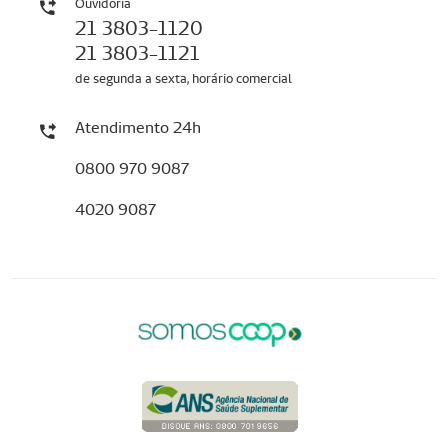
Ouvidoria
21 3803-1120
21 3803-1121
de segunda a sexta, horário comercial
Atendimento 24h
0800 970 9087
4020 9087