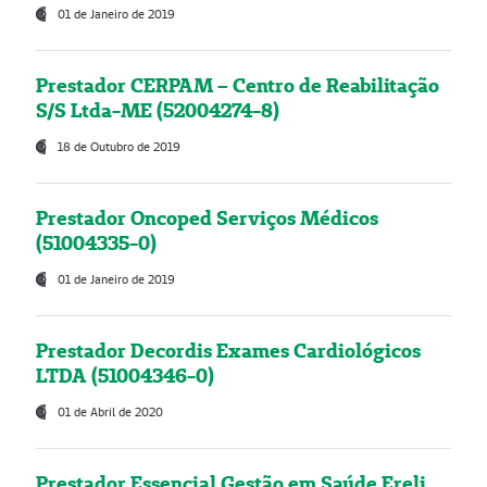
01 de Janeiro de 2019
Prestador CERPAM – Centro de Reabilitação
S/S Ltda-ME (52004274-8)
18 de Outubro de 2019
Prestador Oncoped Serviços Médicos
(51004335-0)
01 de Janeiro de 2019
Prestador Decordis Exames Cardiológicos
LTDA (51004346-0)
01 de Abril de 2020
Prestador Essencial Gestão em Saúde Ereli