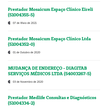
Prestador Mosaicum Espaço Clínico Eireli
(51004355-5)
07 de Maio de 2021
Prestador Mosaicum Espaço Clínico Ltda
(51004352-0)
01 de Outubro de 2020
MUDANÇA DE ENDEREÇO - DIAGITAB
SERVIÇOS MÉDICOS LTDA (54003267-5)
03 de Novembro de 2020
Prestador Medlife Consultas e Diagnósticos
(51004334-2)