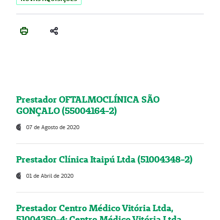
Prestador OFTALMOCLÍNICA SÃO
GONÇALO (55004164-2)
07 de Agosto de 2020
Prestador Clínica Itaipú Ltda (51004348-2)
01 de Abril de 2020
Prestador Centro Médico Vitória Ltda,
51004350-4: Centro Médico Vitória Ltda