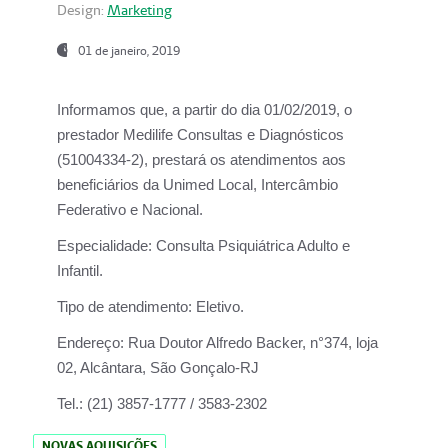
Design:
Marketing
01 de janeiro, 2019
Informamos que, a partir do
dia 01/02/2019
, o
prestador
Medilife Consultas e Diagnósticos
(51004334-2), prestará os atendimentos aos
beneficiários da
Unimed Local, Intercâmbio
Federativo e Nacional.
Especialidade:
Consulta Psiquiátrica Adulto e
Infantil.
Tipo de atendimento:
Eletivo.
Endereço:
Rua Doutor Alfredo Backer, n°374, loja
02, Alcântara, São Gonçalo-RJ
Tel.:
(21) 3857-1777 / 3583-2302
NOVAS AQUISIÇÕES