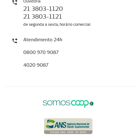
Ouvidoria
21 3803-1120
21 3803-1121
de segunda a sexta, horário comercial
Atendimento 24h
0800 970 9087
4020 9087