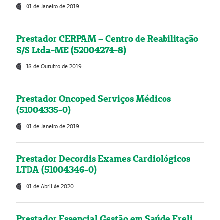
01 de Janeiro de 2019
Prestador CERPAM – Centro de Reabilitação
S/S Ltda-ME (52004274-8)
18 de Outubro de 2019
Prestador Oncoped Serviços Médicos
(51004335-0)
01 de Janeiro de 2019
Prestador Decordis Exames Cardiológicos
LTDA (51004346-0)
01 de Abril de 2020
Prestador Essencial Gestão em Saúde Ereli