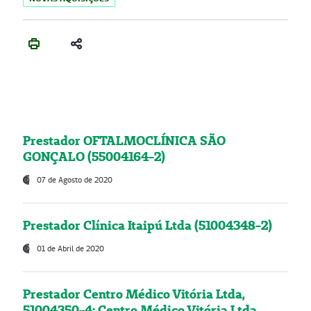
Prestador OFTALMOCLÍNICA SÃO
GONÇALO (55004164-2)
07 de Agosto de 2020
Prestador Clínica Itaipú Ltda (51004348-2)
01 de Abril de 2020
Prestador Centro Médico Vitória Ltda,
51004350-4: Centro Médico Vitória Ltda