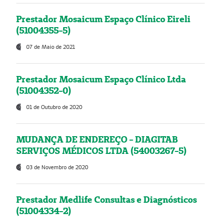
Prestador Mosaicum Espaço Clínico Eireli
(51004355-5)
07 de Maio de 2021
Prestador Mosaicum Espaço Clínico Ltda
(51004352-0)
01 de Outubro de 2020
MUDANÇA DE ENDEREÇO - DIAGITAB
SERVIÇOS MÉDICOS LTDA (54003267-5)
03 de Novembro de 2020
Prestador Medlife Consultas e Diagnósticos
(51004334-2)