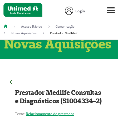
Login
Acesso Rápido
Comunicação
Novas Aquisições
Prestador Medlife Consultas e Diagnósticos (51004334-2)
Novas Aquisições
Prestador Medlife Consultas
e Diagnósticos (51004334-2)
Texto:
Relacionamento do prestador