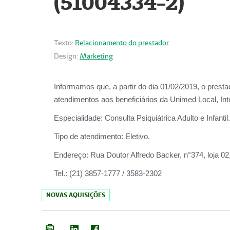
(51004334-2)
Texto:
Relacionamento do prestador
Design:
Marketing
Informamos que, a partir do
dia 01/02/2019
, o prest
atendimentos aos beneficiários da
Unimed Local, Int
Especialidade:
Consulta Psiquiátrica Adulto e Infantil.
Tipo de atendimento:
Eletivo.
Endereço:
Rua Doutor Alfredo Backer, n°374, loja 0
Tel.:
(21) 3857-1777 / 3583-2302
NOVAS AQUISIÇÕES