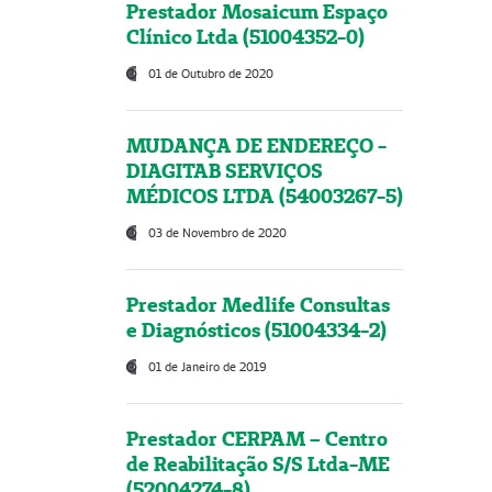
Prestador Mosaicum Espaço
Clínico Ltda (51004352-0)
01 de Outubro de 2020
MUDANÇA DE ENDEREÇO -
DIAGITAB SERVIÇOS
MÉDICOS LTDA (54003267-5)
03 de Novembro de 2020
Prestador Medlife Consultas
e Diagnósticos (51004334-2)
01 de Janeiro de 2019
Prestador CERPAM – Centro
de Reabilitação S/S Ltda-ME
(52004274-8)