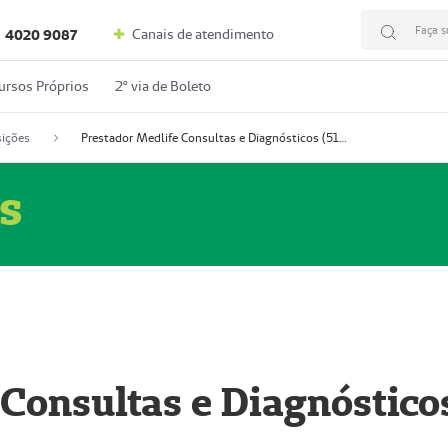
Faça s
Canais de atendimento
4020 9087
ursos Próprios
2º via de Boleto
ições
Prestador Medlife Consultas e Diagnósticos (51004334-2)
s
 Consultas e Diagnóstico