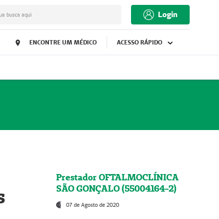
Login
ua busca aqui
ENCONTRE UM MÉDICO
ACESSO RÁPIDO
Prestador OFTALMOCLÍNICA
SÃO GONÇALO (55004164-2)
s
07 de Agosto de 2020