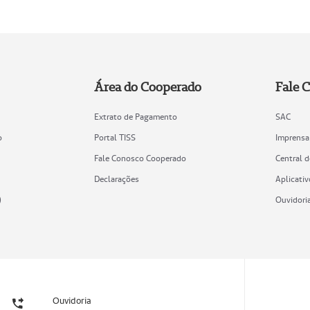
Área do Cooperado
Fale 
Extrato de Pagamento
SAC
o
Portal TISS
Imprensa
Fale Conosco Cooperado
Central 
Declarações
Aplicativ
)
Ouvidori
Ouvidoria