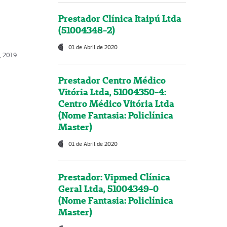
Prestador Clínica Itaipú Ltda
(51004348-2)
01 de Abril de 2020
o, 2019
Prestador Centro Médico
Vitória Ltda, 51004350-4:
Centro Médico Vitória Ltda
(Nome Fantasia: Policlínica
Master)
01 de Abril de 2020
Prestador: Vipmed Clínica
Geral Ltda, 51004349-0
(Nome Fantasia: Policlínica
Master)