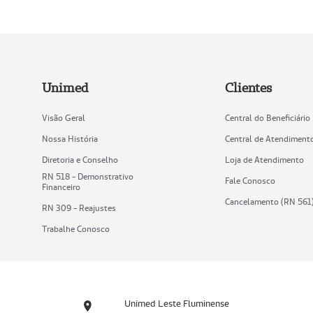
Unimed
Clientes
Visão Geral
Central do Beneficiário
Nossa História
Central de Atendiment
Diretoria e Conselho
Loja de Atendimento
RN 518 - Demonstrativo
Fale Conosco
Financeiro
Cancelamento (RN 561
RN 309 - Reajustes
Trabalhe Conosco
Unimed Leste Fluminense