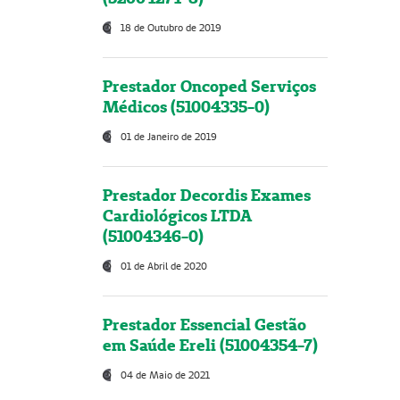
18 de Outubro de 2019
Prestador Oncoped Serviços
Médicos (51004335-0)
01 de Janeiro de 2019
Prestador Decordis Exames
Cardiológicos LTDA
(51004346-0)
01 de Abril de 2020
Prestador Essencial Gestão
em Saúde Ereli (51004354-7)
04 de Maio de 2021