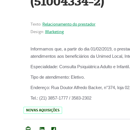
(51004334-2)
Texto:
Relacionamento do prestador
Design:
Marketing
Informamos que, a partir do
dia 01/02/2019
, o prest
atendimentos aos beneficiários da
Unimed Local, Int
Especialidade:
Consulta Psiquiátrica Adulto e Infantil.
Tipo de atendimento:
Eletivo.
Endereço:
Rua Doutor Alfredo Backer, n°374, loja 0
Tel.:
(21) 3857-1777 / 3583-2302
NOVAS AQUISIÇÕES