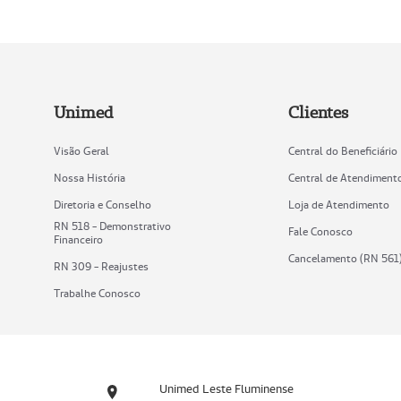
Unimed
Clientes
Visão Geral
Central do Beneficiário
Nossa História
Central de Atendiment
Diretoria e Conselho
Loja de Atendimento
RN 518 - Demonstrativo
Fale Conosco
Financeiro
Cancelamento (RN 561
RN 309 - Reajustes
Trabalhe Conosco
Unimed Leste Fluminense