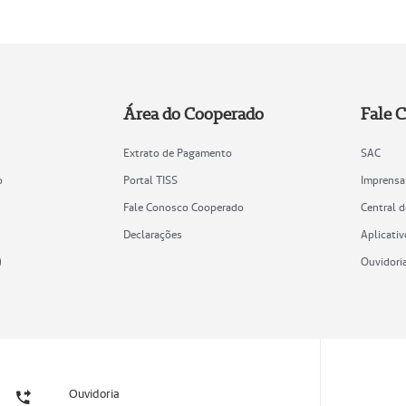
Área do Cooperado
Fale 
Extrato de Pagamento
SAC
o
Portal TISS
Imprensa
Fale Conosco Cooperado
Central 
Declarações
Aplicativ
)
Ouvidori
Ouvidoria