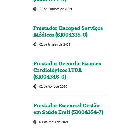
18 de Outubro de 2019
Prestador Oncoped Serviços
Médicos (51004335-0)
01 de Janeiro de 2019
Prestador Decordis Exames
Cardiológicos LTDA
(51004346-0)
01 de Abril de 2020
Prestador Essencial Gestão
em Saúde Ereli (51004354-7)
04 de Maio de 2021