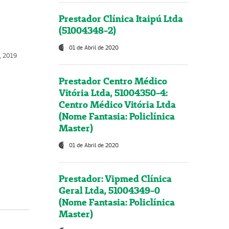
Prestador Clínica Itaipú Ltda
(51004348-2)
01 de Abril de 2020
o, 2019
Prestador Centro Médico
Vitória Ltda, 51004350-4:
Centro Médico Vitória Ltda
(Nome Fantasia: Policlínica
Master)
01 de Abril de 2020
Prestador: Vipmed Clínica
Geral Ltda, 51004349-0
(Nome Fantasia: Policlínica
Master)