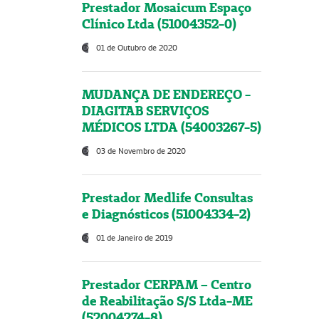
Prestador Mosaicum Espaço
Clínico Ltda (51004352-0)
01 de Outubro de 2020
MUDANÇA DE ENDEREÇO -
DIAGITAB SERVIÇOS
MÉDICOS LTDA (54003267-5)
03 de Novembro de 2020
Prestador Medlife Consultas
e Diagnósticos (51004334-2)
01 de Janeiro de 2019
Prestador CERPAM – Centro
de Reabilitação S/S Ltda-ME
(52004274-8)