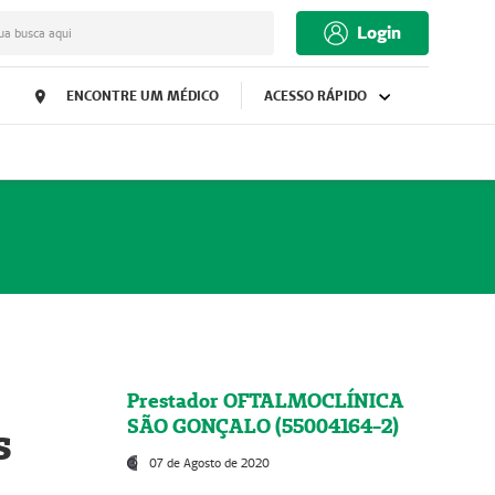
Login
ua busca aqui
ENCONTRE UM MÉDICO
ACESSO RÁPIDO
Prestador OFTALMOCLÍNICA
SÃO GONÇALO (55004164-2)
s
07 de Agosto de 2020