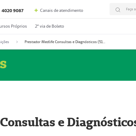
Faça s
Canais de atendimento
4020 9087
ursos Próprios
2º via de Boleto
ições
Prestador Medlife Consultas e Diagnósticos (51004334-2)
s
 Consultas e Diagnóstico