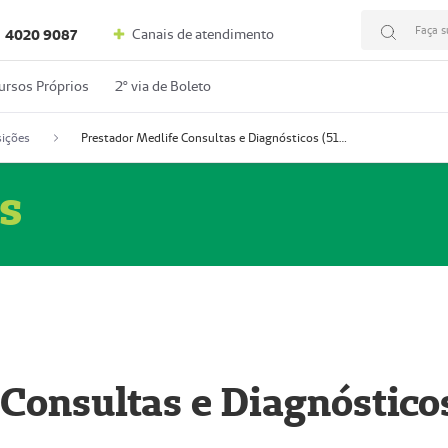
Faça s
Canais de atendimento
4020 9087
ursos Próprios
2º via de Boleto
ições
Prestador Medlife Consultas e Diagnósticos (51004334-2)
s
 Consultas e Diagnóstico