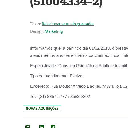
(51004334-2)
Texto:
Relacionamento do prestador
Design:
Marketing
Informamos que, a partir do
dia 01/02/2019
, o prest
atendimentos aos beneficiários da
Unimed Local, Int
Especialidade:
Consulta Psiquiátrica Adulto e Infantil.
Tipo de atendimento:
Eletivo.
Endereço:
Rua Doutor Alfredo Backer, n°374, loja 0
Tel.:
(21) 3857-1777 / 3583-2302
NOVAS AQUISIÇÕES