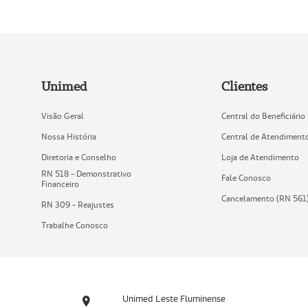
Unimed
Clientes
Visão Geral
Central do Beneficiário
Nossa História
Central de Atendiment
Diretoria e Conselho
Loja de Atendimento
RN 518 - Demonstrativo
Fale Conosco
Financeiro
Cancelamento (RN 561
RN 309 - Reajustes
Trabalhe Conosco
Unimed Leste Fluminense