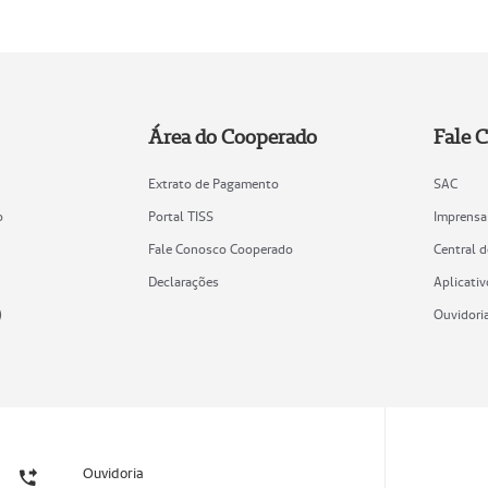
Área do Cooperado
Fale 
Extrato de Pagamento
SAC
o
Portal TISS
Imprensa
Fale Conosco Cooperado
Central 
Declarações
Aplicativ
)
Ouvidori
Ouvidoria