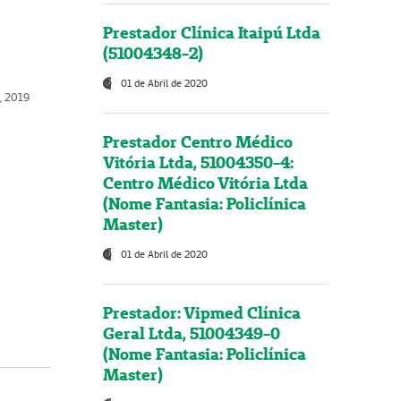
Prestador Clínica Itaipú Ltda
(51004348-2)
01 de Abril de 2020
o, 2019
Prestador Centro Médico
Vitória Ltda, 51004350-4:
Centro Médico Vitória Ltda
(Nome Fantasia: Policlínica
Master)
01 de Abril de 2020
Prestador: Vipmed Clínica
Geral Ltda, 51004349-0
(Nome Fantasia: Policlínica
Master)