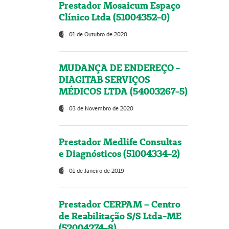
Prestador Mosaicum Espaço
Clínico Ltda (51004352-0)
01 de Outubro de 2020
MUDANÇA DE ENDEREÇO -
DIAGITAB SERVIÇOS
MÉDICOS LTDA (54003267-5)
03 de Novembro de 2020
Prestador Medlife Consultas
e Diagnósticos (51004334-2)
01 de Janeiro de 2019
Prestador CERPAM – Centro
de Reabilitação S/S Ltda-ME
(52004274-8)