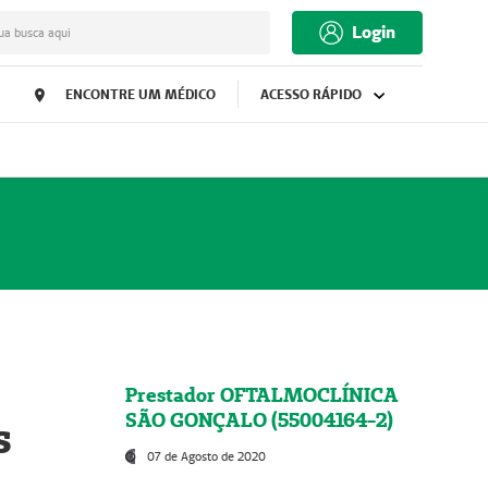
Login
ua busca aqui
ENCONTRE UM MÉDICO
ACESSO RÁPIDO
Prestador OFTALMOCLÍNICA
SÃO GONÇALO (55004164-2)
s
07 de Agosto de 2020