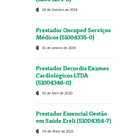
18 de Outubro de 2019
Prestador Oncoped Serviços
Médicos (51004335-0)
01 de Janeiro de 2019
Prestador Decordis Exames
Cardiológicos LTDA
(51004346-0)
01 de Abril de 2020
Prestador Essencial Gestão
em Saúde Ereli (51004354-7)
04 de Maio de 2021