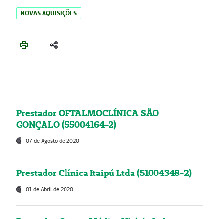
NOVAS AQUISIÇÕES
Prestador OFTALMOCLÍNICA SÃO
GONÇALO (55004164-2)
07 de Agosto de 2020
Prestador Clínica Itaipú Ltda (51004348-2)
01 de Abril de 2020