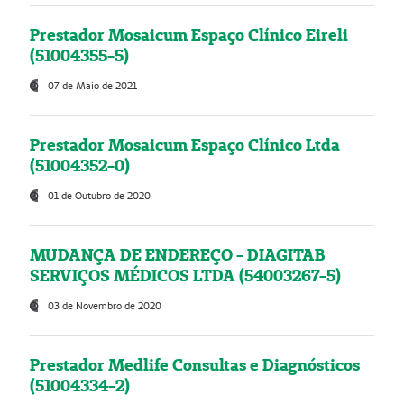
Prestador Mosaicum Espaço Clínico Eireli
(51004355-5)
07 de Maio de 2021
Prestador Mosaicum Espaço Clínico Ltda
(51004352-0)
01 de Outubro de 2020
MUDANÇA DE ENDEREÇO - DIAGITAB
SERVIÇOS MÉDICOS LTDA (54003267-5)
03 de Novembro de 2020
Prestador Medlife Consultas e Diagnósticos
(51004334-2)