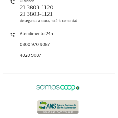
Ouvidoria
21 3803-1120
21 3803-1121
de segunda a sexta, horário comercial
Atendimento 24h
0800 970 9087
4020 9087