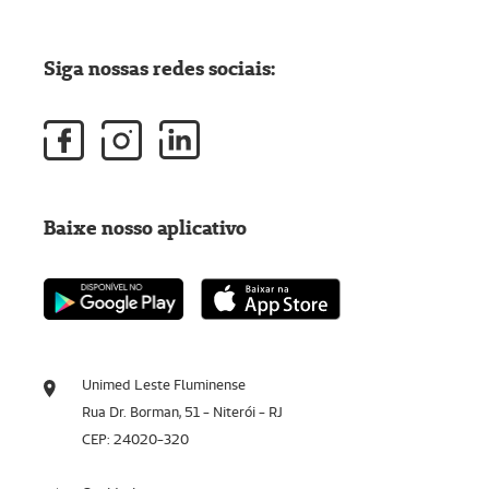
Siga nossas redes sociais:
Baixe nosso aplicativo
Unimed Leste Fluminense
Rua Dr. Borman, 51 - Niterói - RJ
CEP: 24020-320