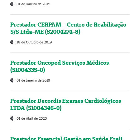
01 de Janeiro de 2019
Prestador CERPAM – Centro de Reabilitação
S/S Ltda-ME (52004274-8)
18 de Outubro de 2019
Prestador Oncoped Serviços Médicos
(51004335-0)
01 de Janeiro de 2019
Prestador Decordis Exames Cardiológicos
LTDA (51004346-0)
01 de Abril de 2020
Prestador Essencial Gestão em Saúde Ereli