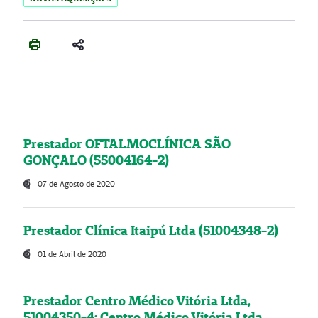
Prestador OFTALMOCLÍNICA SÃO
GONÇALO (55004164-2)
07 de Agosto de 2020
Prestador Clínica Itaipú Ltda (51004348-2)
01 de Abril de 2020
Prestador Centro Médico Vitória Ltda,
51004350-4: Centro Médico Vitória Ltda