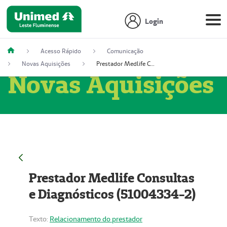
Login
Acesso Rápido
Comunicação
Novas Aquisições
Prestador Medlife Consultas e Diagnósticos (51004334-2)
Novas Aquisições
Prestador Medlife Consultas
e Diagnósticos (51004334-2)
Texto:
Relacionamento do prestador