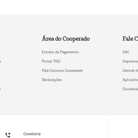
Área do Cooperado
Fale 
Extrato de Pagamento
SAC
o
Portal TISS
Imprensa
Fale Conosco Cooperado
Central 
Declarações
Aplicativ
)
Ouvidori
Ouvidoria