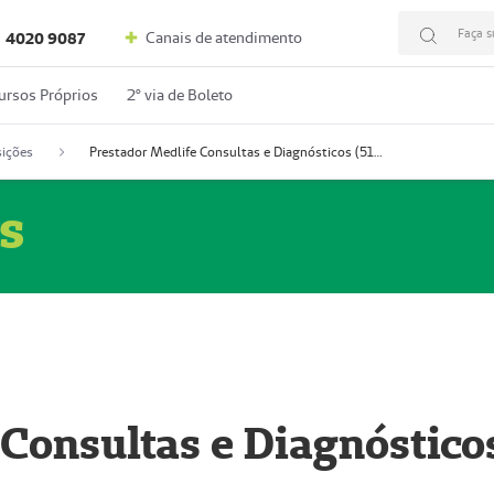
Faça s
Canais de atendimento
4020 9087
ursos Próprios
2º via de Boleto
ições
Prestador Medlife Consultas e Diagnósticos (51004334-2)
s
 Consultas e Diagnóstico