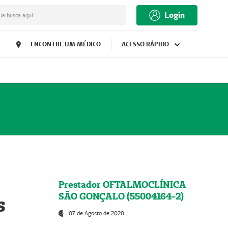
Login
ua busca aqui
ENCONTRE UM MÉDICO
ACESSO RÁPIDO
Prestador OFTALMOCLÍNICA
SÃO GONÇALO (55004164-2)
s
07 de Agosto de 2020