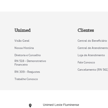
Unimed
Clientes
Visão Geral
Central do Beneficiário
Nossa História
Central de Atendiment
Diretoria e Conselho
Loja de Atendimento
RN 518 - Demonstrativo
Fale Conosco
Financeiro
Cancelamento (RN 561
RN 309 - Reajustes
Trabalhe Conosco
Unimed Leste Fluminense