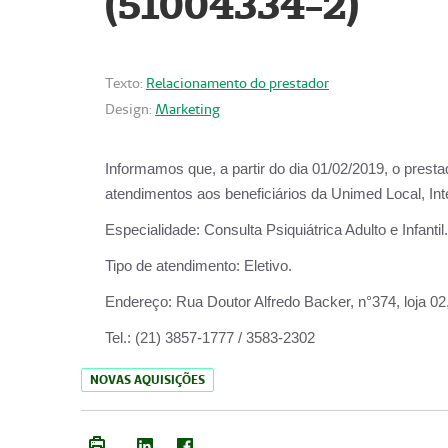
(51004334-2)
Texto:
Relacionamento do prestador
Design:
Marketing
Informamos que, a partir do
dia 01/02/2019
, o prest
atendimentos aos beneficiários da
Unimed Local, Int
Especialidade:
Consulta Psiquiátrica Adulto e Infantil.
Tipo de atendimento:
Eletivo.
Endereço:
Rua Doutor Alfredo Backer, n°374, loja 0
Tel.:
(21) 3857-1777 / 3583-2302
NOVAS AQUISIÇÕES