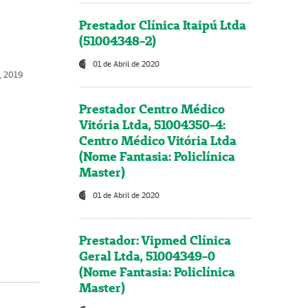
Prestador Clínica Itaipú Ltda
(51004348-2)
01 de Abril de 2020
o, 2019
Prestador Centro Médico
Vitória Ltda, 51004350-4:
Centro Médico Vitória Ltda
(Nome Fantasia: Policlínica
Master)
01 de Abril de 2020
Prestador: Vipmed Clínica
Geral Ltda, 51004349-0
(Nome Fantasia: Policlínica
Master)