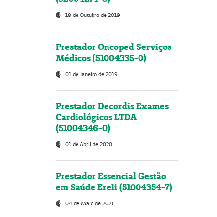
18 de Outubro de 2019
Prestador Oncoped Serviços
Médicos (51004335-0)
01 de Janeiro de 2019
Prestador Decordis Exames
Cardiológicos LTDA
(51004346-0)
01 de Abril de 2020
Prestador Essencial Gestão
em Saúde Ereli (51004354-7)
04 de Maio de 2021