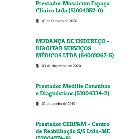
Prestador Mosaicum Espaço
Clínico Ltda (51004352-0)
01 de Outubro de 2020
MUDANÇA DE ENDEREÇO -
DIAGITAB SERVIÇOS
MÉDICOS LTDA (54003267-5)
03 de Novembro de 2020
Prestador Medlife Consultas
e Diagnósticos (51004334-2)
01 de Janeiro de 2019
Prestador CERPAM – Centro
de Reabilitação S/S Ltda-ME
(52004274-8)