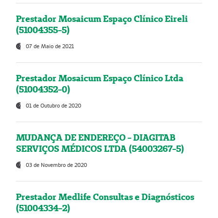
Prestador Mosaicum Espaço Clínico Eireli
(51004355-5)
07 de Maio de 2021
Prestador Mosaicum Espaço Clínico Ltda
(51004352-0)
01 de Outubro de 2020
MUDANÇA DE ENDEREÇO - DIAGITAB
SERVIÇOS MÉDICOS LTDA (54003267-5)
03 de Novembro de 2020
Prestador Medlife Consultas e Diagnósticos
(51004334-2)