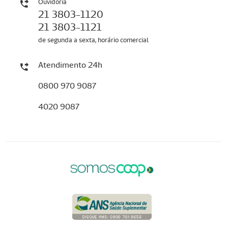
Ouvidoria
21 3803-1120
21 3803-1121
de segunda a sexta, horário comercial
Atendimento 24h
0800 970 9087
4020 9087