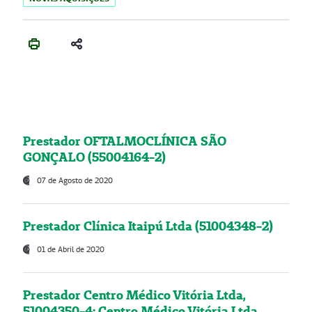
Prestador OFTALMOCLÍNICA SÃO
GONÇALO (55004164-2)
07 de Agosto de 2020
Prestador Clínica Itaipú Ltda (51004348-2)
01 de Abril de 2020
Prestador Centro Médico Vitória Ltda,
51004350-4: Centro Médico Vitória Ltda