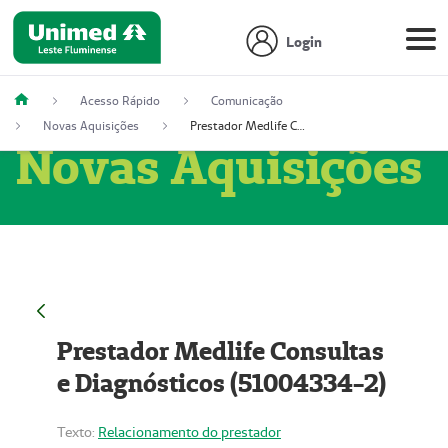
Login
Acesso Rápido
Comunicação
Novas Aquisições
Prestador Medlife Consultas e Diagnósticos (51004334-2)
Novas Aquisições
Prestador Medlife Consultas
e Diagnósticos (51004334-2)
Texto:
Relacionamento do prestador