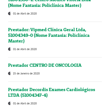
(Nome Fantasia: Policlínica Master)
01 de Abril de 2020
Prestador: Vipmed Clínica Geral Ltda,
51004349-0 (Nome Fantasia: Policlínica
Master)
01 de Abril de 2020
Prestador CENTRO DE ONCOLOGIA
15 de Janeiro de 2020
Prestador Decordis Exames Cardiológicos
LTDA (51004347-4)
01 de Abril de 2020