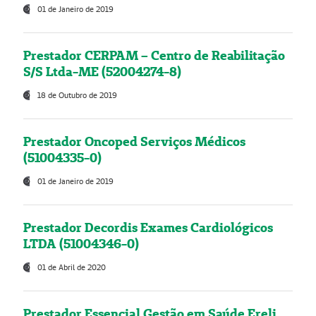
01 de Janeiro de 2019
Prestador CERPAM – Centro de Reabilitação
S/S Ltda-ME (52004274-8)
18 de Outubro de 2019
Prestador Oncoped Serviços Médicos
(51004335-0)
01 de Janeiro de 2019
Prestador Decordis Exames Cardiológicos
LTDA (51004346-0)
01 de Abril de 2020
Prestador Essencial Gestão em Saúde Ereli