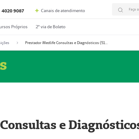
Faça s
Canais de atendimento
4020 9087
ursos Próprios
2º via de Boleto
ições
Prestador Medlife Consultas e Diagnósticos (51004334-2)
s
 Consultas e Diagnóstico