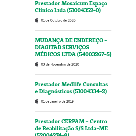
Prestador Mosaicum Espaço
Clínico Ltda (51004352-0)
01 de Outubro de 2020
MUDANÇA DE ENDEREÇO -
DIAGITAB SERVIÇOS
MÉDICOS LTDA (54003267-5)
03 de Novembro de 2020
Prestador Medlife Consultas
e Diagnósticos (51004334-2)
01 de Janeiro de 2019
Prestador CERPAM – Centro
de Reabilitação S/S Ltda-ME
(52004274-8)