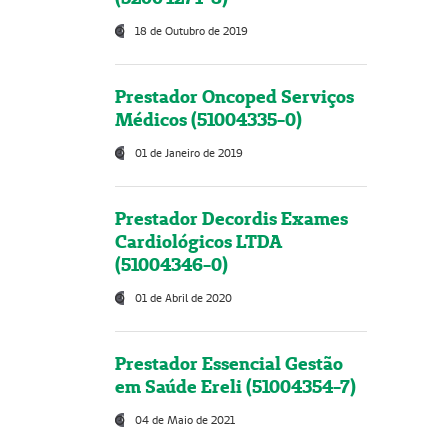
18 de Outubro de 2019
Prestador Oncoped Serviços
Médicos (51004335-0)
01 de Janeiro de 2019
Prestador Decordis Exames
Cardiológicos LTDA
(51004346-0)
01 de Abril de 2020
Prestador Essencial Gestão
em Saúde Ereli (51004354-7)
04 de Maio de 2021