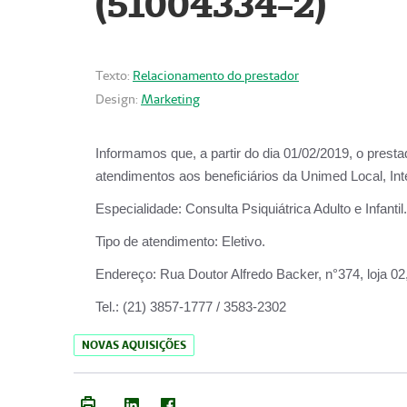
(51004334-2)
Texto:
Relacionamento do prestador
Design:
Marketing
Informamos que, a partir do
dia 01/02/2019
, o prest
atendimentos aos beneficiários da
Unimed Local, Int
Especialidade:
Consulta Psiquiátrica Adulto e Infantil.
Tipo de atendimento:
Eletivo.
Endereço:
Rua Doutor Alfredo Backer, n°374, loja 0
Tel.:
(21) 3857-1777 / 3583-2302
NOVAS AQUISIÇÕES