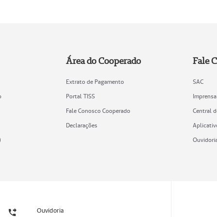
Área do Cooperado
Fale 
Extrato de Pagamento
SAC
o
Portal TISS
Imprensa
Fale Conosco Cooperado
Central 
Declarações
Aplicativ
)
Ouvidori
Ouvidoria