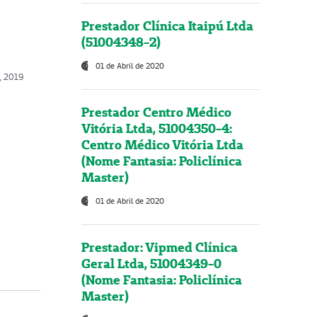
Prestador Clínica Itaipú Ltda
(51004348-2)
01 de Abril de 2020
o, 2019
Prestador Centro Médico
Vitória Ltda, 51004350-4:
Centro Médico Vitória Ltda
(Nome Fantasia: Policlínica
Master)
01 de Abril de 2020
Prestador: Vipmed Clínica
Geral Ltda, 51004349-0
(Nome Fantasia: Policlínica
Master)