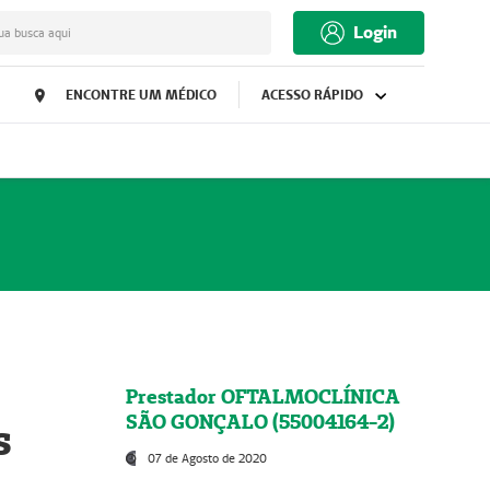
Login
ua busca aqui
ENCONTRE UM MÉDICO
ACESSO RÁPIDO
Prestador OFTALMOCLÍNICA
SÃO GONÇALO (55004164-2)
s
07 de Agosto de 2020