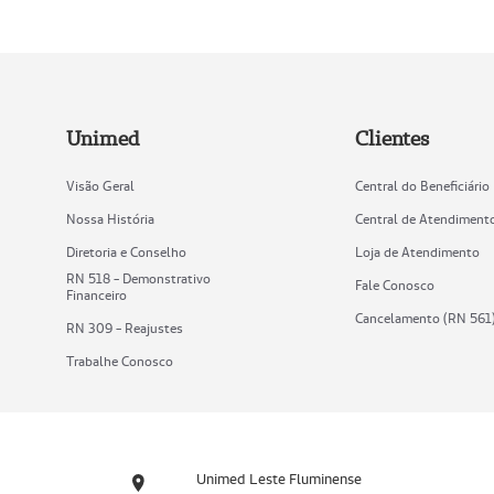
Unimed
Clientes
Visão Geral
Central do Beneficiário
Nossa História
Central de Atendiment
Diretoria e Conselho
Loja de Atendimento
RN 518 - Demonstrativo
Fale Conosco
Financeiro
Cancelamento (RN 561
RN 309 - Reajustes
Trabalhe Conosco
Unimed Leste Fluminense