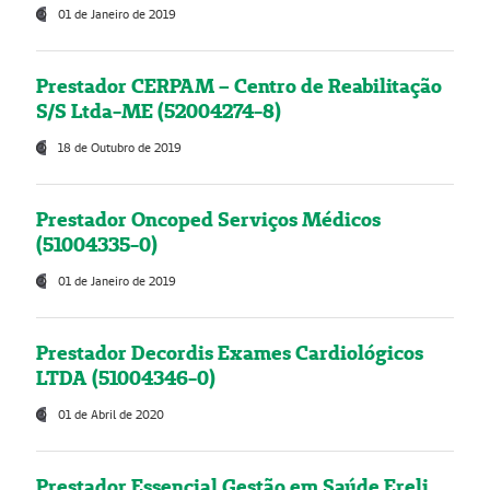
01 de Janeiro de 2019
Prestador CERPAM – Centro de Reabilitação
S/S Ltda-ME (52004274-8)
18 de Outubro de 2019
Prestador Oncoped Serviços Médicos
(51004335-0)
01 de Janeiro de 2019
Prestador Decordis Exames Cardiológicos
LTDA (51004346-0)
01 de Abril de 2020
Prestador Essencial Gestão em Saúde Ereli