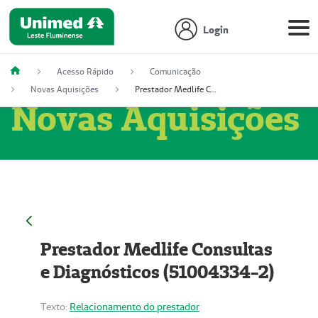
Login
Acesso Rápido
Comunicação
Novas Aquisições
Prestador Medlife Consultas e Diagnósticos (51004334-2)
Novas Aquisições
Prestador Medlife Consultas
e Diagnósticos (51004334-2)
Texto:
Relacionamento do prestador