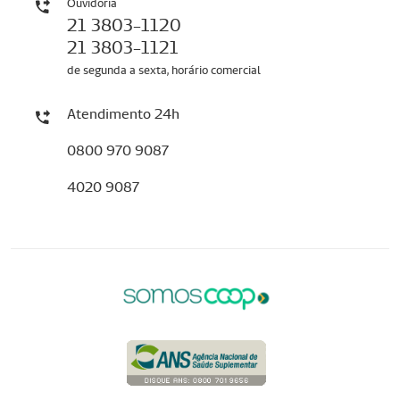
Ouvidoria
21 3803-1120
21 3803-1121
de segunda a sexta, horário comercial
Atendimento 24h
0800 970 9087
4020 9087