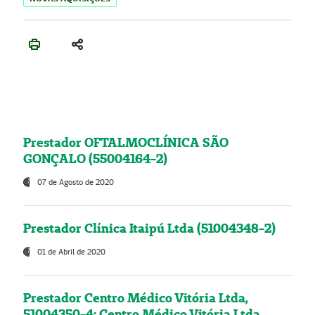
Prestador OFTALMOCLÍNICA SÃO
GONÇALO (55004164-2)
07 de Agosto de 2020
Prestador Clínica Itaipú Ltda (51004348-2)
01 de Abril de 2020
Prestador Centro Médico Vitória Ltda,
51004350-4: Centro Médico Vitória Ltda