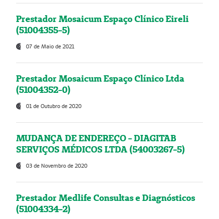
Prestador Mosaicum Espaço Clínico Eireli
(51004355-5)
07 de Maio de 2021
Prestador Mosaicum Espaço Clínico Ltda
(51004352-0)
01 de Outubro de 2020
MUDANÇA DE ENDEREÇO - DIAGITAB
SERVIÇOS MÉDICOS LTDA (54003267-5)
03 de Novembro de 2020
Prestador Medlife Consultas e Diagnósticos
(51004334-2)