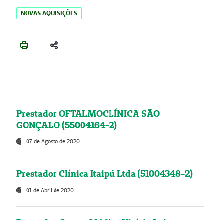
NOVAS AQUISIÇÕES
Prestador OFTALMOCLÍNICA SÃO
GONÇALO (55004164-2)
07 de Agosto de 2020
Prestador Clínica Itaipú Ltda (51004348-2)
01 de Abril de 2020