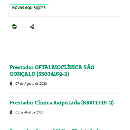
NOVAS AQUISIÇÕES
Prestador OFTALMOCLÍNICA SÃO
GONÇALO (55004164-2)
07 de Agosto de 2020
Prestador Clínica Itaipú Ltda (51004348-2)
01 de Abril de 2020