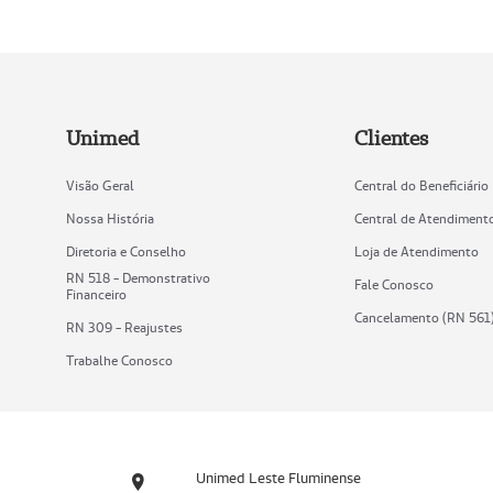
Unimed
Clientes
Visão Geral
Central do Beneficiário
Nossa História
Central de Atendiment
Diretoria e Conselho
Loja de Atendimento
RN 518 - Demonstrativo
Fale Conosco
Financeiro
Cancelamento (RN 561
RN 309 - Reajustes
Trabalhe Conosco
Unimed Leste Fluminense