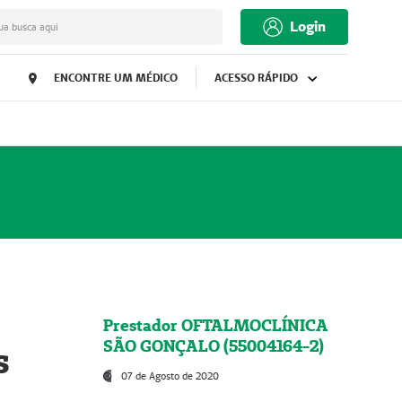
Login
ua busca aqui
ENCONTRE UM MÉDICO
ACESSO RÁPIDO
Prestador OFTALMOCLÍNICA
SÃO GONÇALO (55004164-2)
s
07 de Agosto de 2020