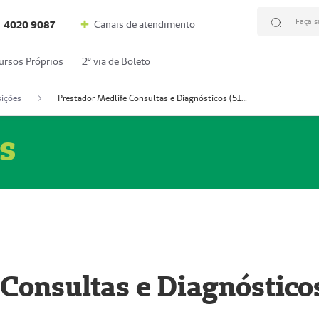
Faça s
Canais de atendimento
4020 9087
ursos Próprios
2º via de Boleto
ições
Prestador Medlife Consultas e Diagnósticos (51004334-2)
s
 Consultas e Diagnóstico