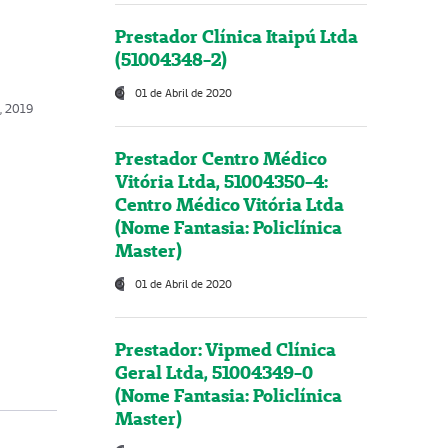
Prestador Clínica Itaipú Ltda
(51004348-2)
01 de Abril de 2020
o, 2019
Prestador Centro Médico
Vitória Ltda, 51004350-4:
Centro Médico Vitória Ltda
(Nome Fantasia: Policlínica
Master)
01 de Abril de 2020
Prestador: Vipmed Clínica
Geral Ltda, 51004349-0
(Nome Fantasia: Policlínica
Master)