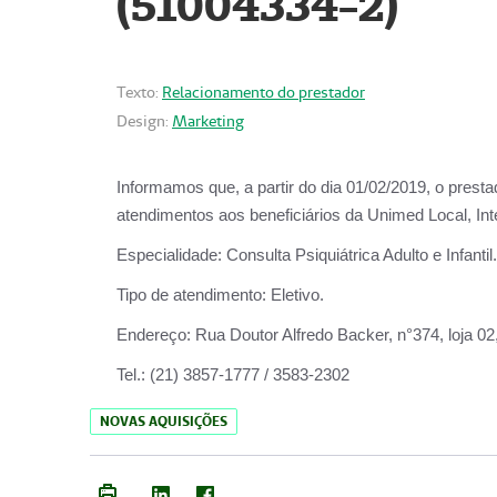
(51004334-2)
Texto:
Relacionamento do prestador
Design:
Marketing
Informamos que, a partir do
dia 01/02/2019
, o prest
atendimentos aos beneficiários da
Unimed Local, Int
Especialidade:
Consulta Psiquiátrica Adulto e Infantil.
Tipo de atendimento:
Eletivo.
Endereço:
Rua Doutor Alfredo Backer, n°374, loja 0
Tel.:
(21) 3857-1777 / 3583-2302
NOVAS AQUISIÇÕES