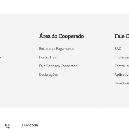
Área do Cooperado
Fale 
Extrato de Pagamento
SAC
o
Portal TISS
Imprensa
Fale Conosco Cooperado
Central 
Declarações
Aplicativ
)
Ouvidori
Ouvidoria