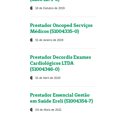
18 de Outubro de 2019
Prestador Oncoped Serviços
Médicos (51004335-0)
01 de Janeiro de 2019
Prestador Decordis Exames
Cardiológicos LTDA
(51004346-0)
01 de Abril de 2020
Prestador Essencial Gestão
em Saúde Ereli (51004354-7)
04 de Maio de 2021