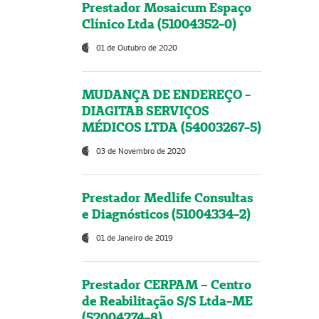
Prestador Mosaicum Espaço
Clínico Ltda (51004352-0)
01 de Outubro de 2020
MUDANÇA DE ENDEREÇO -
DIAGITAB SERVIÇOS
MÉDICOS LTDA (54003267-5)
03 de Novembro de 2020
Prestador Medlife Consultas
e Diagnósticos (51004334-2)
01 de Janeiro de 2019
Prestador CERPAM – Centro
de Reabilitação S/S Ltda-ME
(52004274-8)