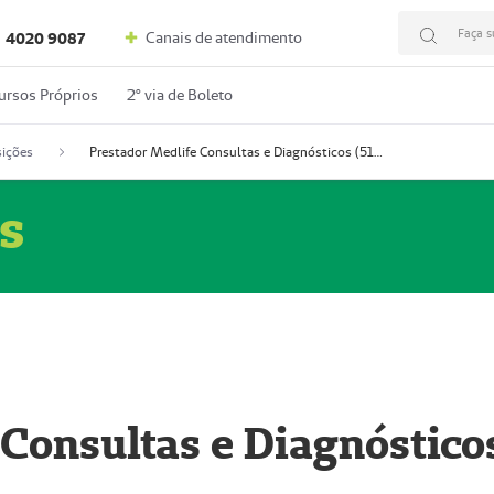
Faça s
Canais de atendimento
4020 9087
ursos Próprios
2º via de Boleto
ições
Prestador Medlife Consultas e Diagnósticos (51004334-2)
s
 Consultas e Diagnóstico