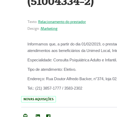
(51004334-2)
Texto:
Relacionamento do prestador
Design:
Marketing
Informamos que, a partir do
dia 01/02/2019
, o prest
atendimentos aos beneficiários da
Unimed Local, Int
Especialidade:
Consulta Psiquiátrica Adulto e Infantil.
Tipo de atendimento:
Eletivo.
Endereço:
Rua Doutor Alfredo Backer, n°374, loja 0
Tel.:
(21) 3857-1777 / 3583-2302
NOVAS AQUISIÇÕES