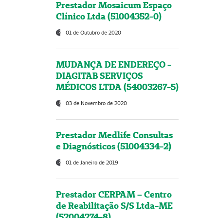
Prestador Mosaicum Espaço
Clínico Ltda (51004352-0)
01 de Outubro de 2020
MUDANÇA DE ENDEREÇO -
DIAGITAB SERVIÇOS
MÉDICOS LTDA (54003267-5)
03 de Novembro de 2020
Prestador Medlife Consultas
e Diagnósticos (51004334-2)
01 de Janeiro de 2019
Prestador CERPAM – Centro
de Reabilitação S/S Ltda-ME
(52004274-8)