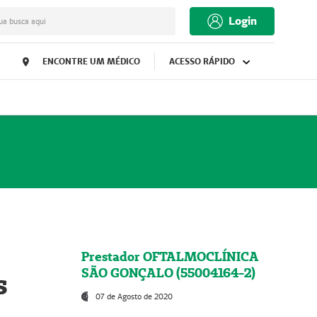
Login
ua busca aqui
ENCONTRE UM MÉDICO
ACESSO RÁPIDO
Prestador OFTALMOCLÍNICA
SÃO GONÇALO (55004164-2)
s
07 de Agosto de 2020