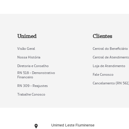
Unimed
Clientes
Visão Geral
Central do Beneficiário
Nossa História
Central de Atendiment
Diretoria e Conselho
Loja de Atendimento
RN 518 - Demonstrativo
Fale Conosco
Financeiro
Cancelamento (RN 561
RN 309 - Reajustes
Trabalhe Conosco
Unimed Leste Fluminense