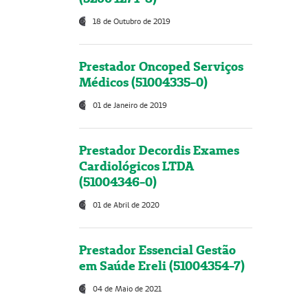
18 de Outubro de 2019
Prestador Oncoped Serviços
Médicos (51004335-0)
01 de Janeiro de 2019
Prestador Decordis Exames
Cardiológicos LTDA
(51004346-0)
01 de Abril de 2020
Prestador Essencial Gestão
em Saúde Ereli (51004354-7)
04 de Maio de 2021