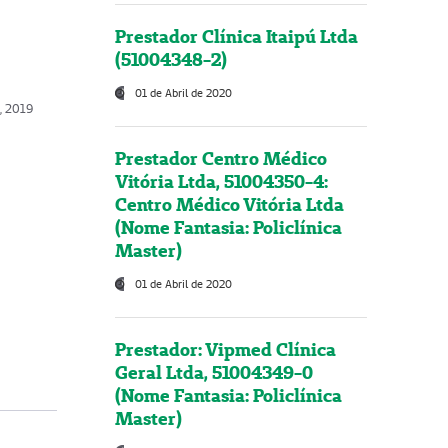
Prestador Clínica Itaipú Ltda
(51004348-2)
01 de Abril de 2020
o, 2019
Prestador Centro Médico
Vitória Ltda, 51004350-4:
Centro Médico Vitória Ltda
(Nome Fantasia: Policlínica
Master)
01 de Abril de 2020
Prestador: Vipmed Clínica
Geral Ltda, 51004349-0
(Nome Fantasia: Policlínica
Master)