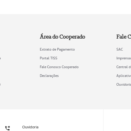
Área do Cooperado
Fale 
Extrato de Pagamento
SAC
o
Portal TISS
Imprensa
Fale Conosco Cooperado
Central 
Declarações
Aplicativ
)
Ouvidori
Ouvidoria