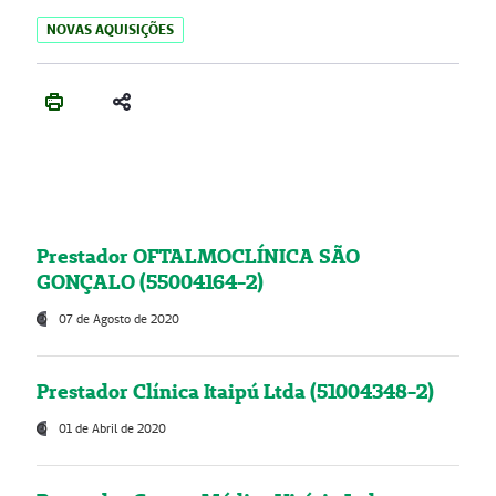
NOVAS AQUISIÇÕES
Prestador OFTALMOCLÍNICA SÃO
GONÇALO (55004164-2)
07 de Agosto de 2020
Prestador Clínica Itaipú Ltda (51004348-2)
01 de Abril de 2020