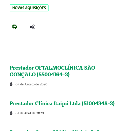
NOVAS AQUISIÇÕES
Prestador OFTALMOCLÍNICA SÃO
GONÇALO (55004164-2)
07 de Agosto de 2020
Prestador Clínica Itaipú Ltda (51004348-2)
01 de Abril de 2020