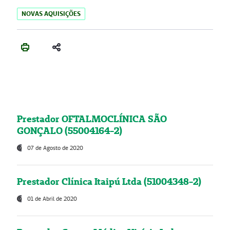
NOVAS AQUISIÇÕES
Prestador OFTALMOCLÍNICA SÃO
GONÇALO (55004164-2)
07 de Agosto de 2020
Prestador Clínica Itaipú Ltda (51004348-2)
01 de Abril de 2020