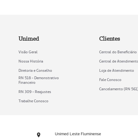
Unimed
Clientes
Visão Geral
Central do Beneficiário
Nossa História
Central de Atendiment
Diretoria e Conselho
Loja de Atendimento
RN 518 - Demonstrativo
Fale Conosco
Financeiro
Cancelamento (RN 561
RN 309 - Reajustes
Trabalhe Conosco
Unimed Leste Fluminense