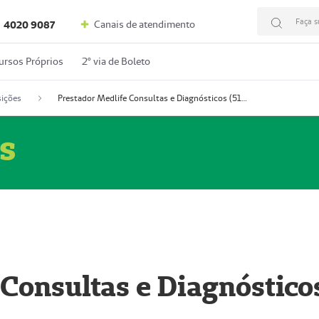
Faça s
Canais de atendimento
4020 9087
ursos Próprios
2º via de Boleto
ições
Prestador Medlife Consultas e Diagnósticos (51004334-2)
s
 Consultas e Diagnóstico