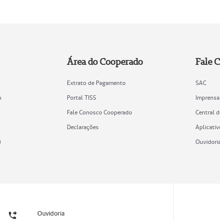
Área do Cooperado
Fale 
Extrato de Pagamento
SAC
o
Portal TISS
Imprensa
Fale Conosco Cooperado
Central 
Declarações
Aplicativ
)
Ouvidori
Ouvidoria