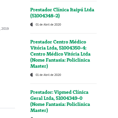
Prestador Clínica Itaipú Ltda
(51004348-2)
01 de Abril de 2020
o, 2019
Prestador Centro Médico
Vitória Ltda, 51004350-4:
Centro Médico Vitória Ltda
(Nome Fantasia: Policlínica
Master)
01 de Abril de 2020
Prestador: Vipmed Clínica
Geral Ltda, 51004349-0
(Nome Fantasia: Policlínica
Master)