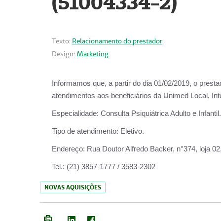
(51004334-2)
Texto:
Relacionamento do prestador
Design:
Marketing
Informamos que, a partir do
dia 01/02/2019
, o prest
atendimentos aos beneficiários da
Unimed Local, Int
Especialidade:
Consulta Psiquiátrica Adulto e Infantil.
Tipo de atendimento:
Eletivo.
Endereço:
Rua Doutor Alfredo Backer, n°374, loja 0
Tel.:
(21) 3857-1777 / 3583-2302
NOVAS AQUISIÇÕES