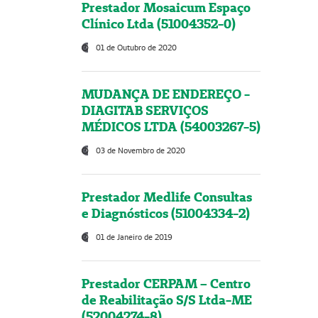
Prestador Mosaicum Espaço
Clínico Ltda (51004352-0)
01 de Outubro de 2020
MUDANÇA DE ENDEREÇO -
DIAGITAB SERVIÇOS
MÉDICOS LTDA (54003267-5)
03 de Novembro de 2020
Prestador Medlife Consultas
e Diagnósticos (51004334-2)
01 de Janeiro de 2019
Prestador CERPAM – Centro
de Reabilitação S/S Ltda-ME
(52004274-8)