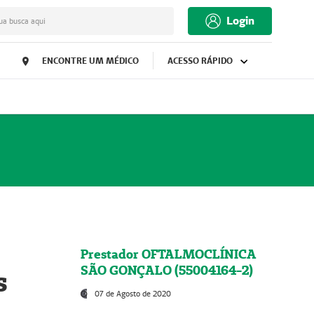
Login
ua busca aqui
ENCONTRE UM MÉDICO
ACESSO RÁPIDO
Prestador OFTALMOCLÍNICA
SÃO GONÇALO (55004164-2)
s
07 de Agosto de 2020