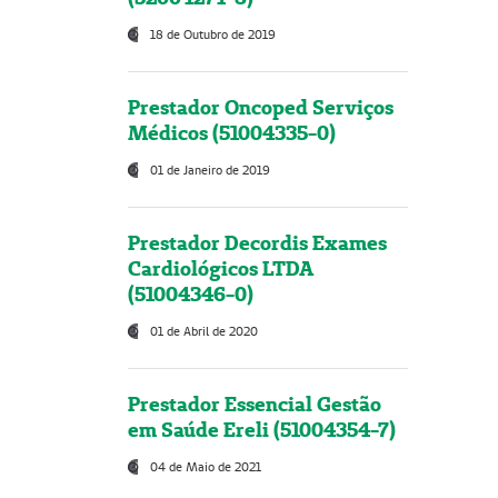
18 de Outubro de 2019
Prestador Oncoped Serviços
Médicos (51004335-0)
01 de Janeiro de 2019
Prestador Decordis Exames
Cardiológicos LTDA
(51004346-0)
01 de Abril de 2020
Prestador Essencial Gestão
em Saúde Ereli (51004354-7)
04 de Maio de 2021