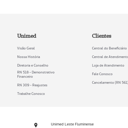
Unimed
Clientes
Visão Geral
Central do Beneficiário
Nossa História
Central de Atendiment
Diretoria e Conselho
Loja de Atendimento
RN 518 - Demonstrativo
Fale Conosco
Financeiro
Cancelamento (RN 561
RN 309 - Reajustes
Trabalhe Conosco
Unimed Leste Fluminense