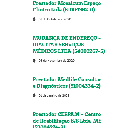
Prestador Mosaicum Espaço
Clínico Ltda (51004352-0)
01 de Outubro de 2020
MUDANÇA DE ENDEREÇO -
DIAGITAB SERVIÇOS
MÉDICOS LTDA (54003267-5)
03 de Novembro de 2020
Prestador Medlife Consultas
e Diagnósticos (51004334-2)
01 de Janeiro de 2019
Prestador CERPAM – Centro
de Reabilitação S/S Ltda-ME
(52004274-8)