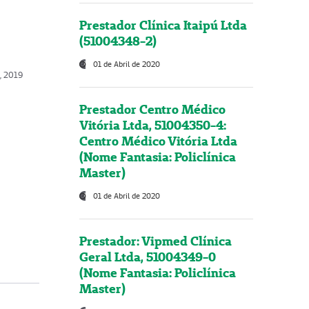
Prestador Clínica Itaipú Ltda
(51004348-2)
01 de Abril de 2020
o, 2019
Prestador Centro Médico
Vitória Ltda, 51004350-4:
Centro Médico Vitória Ltda
(Nome Fantasia: Policlínica
Master)
01 de Abril de 2020
Prestador: Vipmed Clínica
Geral Ltda, 51004349-0
(Nome Fantasia: Policlínica
Master)