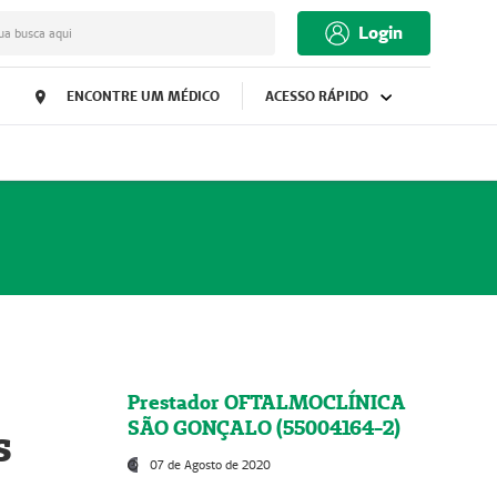
Login
ua busca aqui
ENCONTRE UM MÉDICO
ACESSO RÁPIDO
Prestador OFTALMOCLÍNICA
SÃO GONÇALO (55004164-2)
s
07 de Agosto de 2020