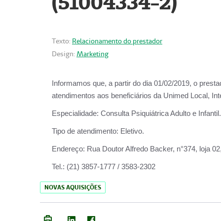
(51004334-2)
Texto:
Relacionamento do prestador
Design:
Marketing
Informamos que, a partir do
dia 01/02/2019
, o prest
atendimentos aos beneficiários da
Unimed Local, Int
Especialidade:
Consulta Psiquiátrica Adulto e Infantil.
Tipo de atendimento:
Eletivo.
Endereço:
Rua Doutor Alfredo Backer, n°374, loja 0
Tel.:
(21) 3857-1777 / 3583-2302
NOVAS AQUISIÇÕES