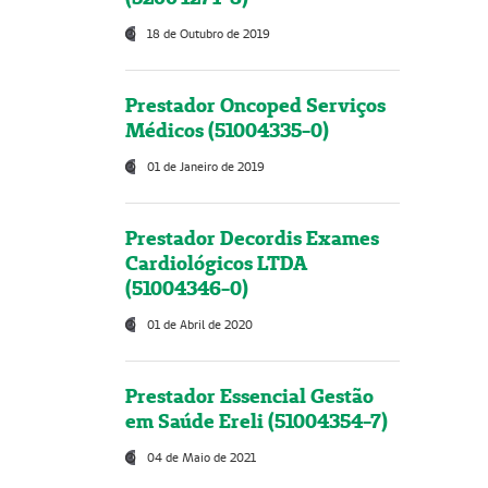
18 de Outubro de 2019
Prestador Oncoped Serviços
Médicos (51004335-0)
01 de Janeiro de 2019
Prestador Decordis Exames
Cardiológicos LTDA
(51004346-0)
01 de Abril de 2020
Prestador Essencial Gestão
em Saúde Ereli (51004354-7)
04 de Maio de 2021