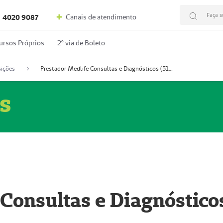
Faça s
Canais de atendimento
4020 9087
ursos Próprios
2º via de Boleto
ições
Prestador Medlife Consultas e Diagnósticos (51004334-2)
s
 Consultas e Diagnóstico