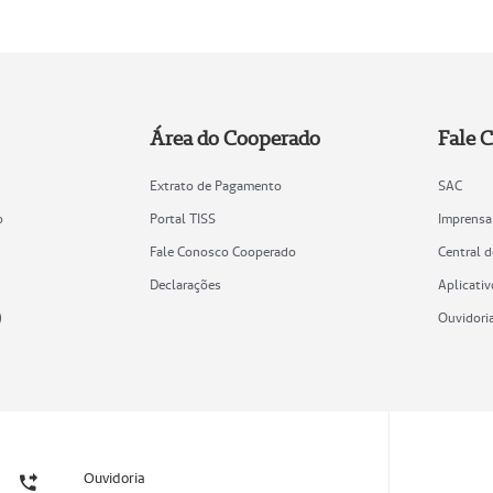
Área do Cooperado
Fale 
Extrato de Pagamento
SAC
o
Portal TISS
Imprensa
Fale Conosco Cooperado
Central 
Declarações
Aplicativ
)
Ouvidori
Ouvidoria