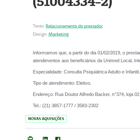
(51004334-2)
Texto:
Relacionamento do prestador
Design:
Marketing
Informamos que, a partir do
dia 01/02/2019
, o prest
atendimentos aos beneficiários da
Unimed Local, Int
Especialidade:
Consulta Psiquiátrica Adulto e Infantil.
Tipo de atendimento:
Eletivo.
Endereço:
Rua Doutor Alfredo Backer, n°374, loja 0
Tel.:
(21) 3857-1777 / 3583-2302
NOVAS AQUISIÇÕES