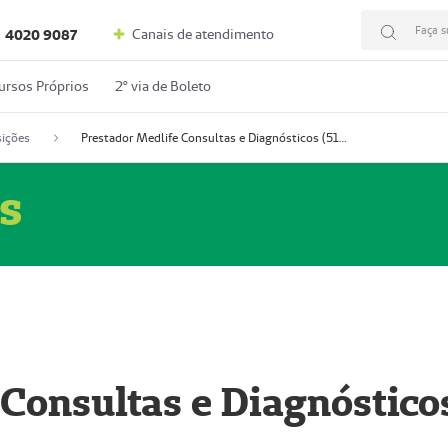
Faça s
Canais de atendimento
4020 9087
ursos Próprios
2º via de Boleto
ições
Prestador Medlife Consultas e Diagnósticos (51004334-2)
s
 Consultas e Diagnóstico