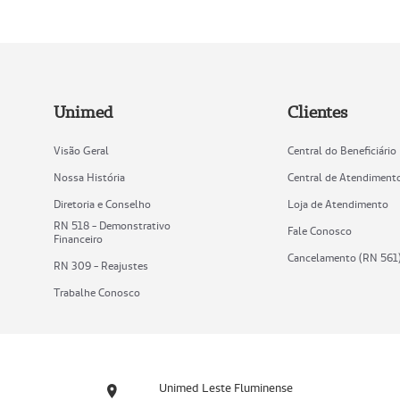
Unimed
Clientes
Visão Geral
Central do Beneficiário
Nossa História
Central de Atendiment
Diretoria e Conselho
Loja de Atendimento
RN 518 - Demonstrativo
Fale Conosco
Financeiro
Cancelamento (RN 561
RN 309 - Reajustes
Trabalhe Conosco
Unimed Leste Fluminense