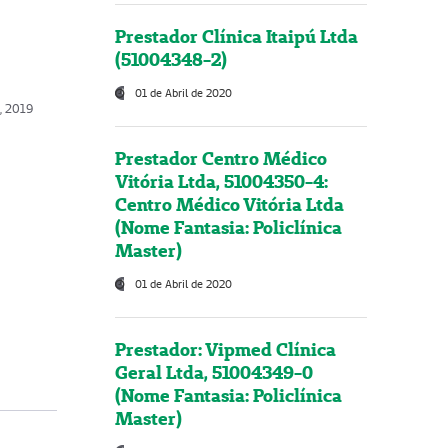
Prestador Clínica Itaipú Ltda
(51004348-2)
01 de Abril de 2020
o, 2019
Prestador Centro Médico
Vitória Ltda, 51004350-4:
Centro Médico Vitória Ltda
(Nome Fantasia: Policlínica
Master)
01 de Abril de 2020
Prestador: Vipmed Clínica
Geral Ltda, 51004349-0
(Nome Fantasia: Policlínica
Master)