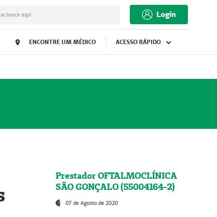
Login
ua busca aqui
ENCONTRE UM MÉDICO
ACESSO RÁPIDO
Prestador OFTALMOCLÍNICA
SÃO GONÇALO (55004164-2)
s
07 de Agosto de 2020