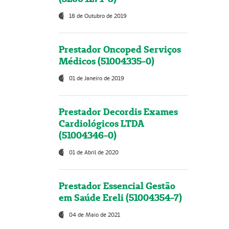
18 de Outubro de 2019
Prestador Oncoped Serviços
Médicos (51004335-0)
01 de Janeiro de 2019
Prestador Decordis Exames
Cardiológicos LTDA
(51004346-0)
01 de Abril de 2020
Prestador Essencial Gestão
em Saúde Ereli (51004354-7)
04 de Maio de 2021