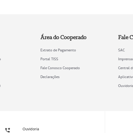
Área do Cooperado
Fale 
Extrato de Pagamento
SAC
o
Portal TISS
Imprensa
Fale Conosco Cooperado
Central 
Declarações
Aplicativ
)
Ouvidori
Ouvidoria