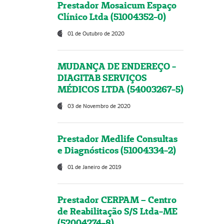
Prestador Mosaicum Espaço
Clínico Ltda (51004352-0)
01 de Outubro de 2020
MUDANÇA DE ENDEREÇO -
DIAGITAB SERVIÇOS
MÉDICOS LTDA (54003267-5)
03 de Novembro de 2020
Prestador Medlife Consultas
e Diagnósticos (51004334-2)
01 de Janeiro de 2019
Prestador CERPAM – Centro
de Reabilitação S/S Ltda-ME
(52004274-8)