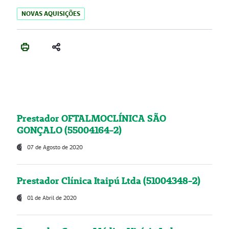
NOVAS AQUISIÇÕES
Prestador OFTALMOCLÍNICA SÃO
GONÇALO (55004164-2)
07 de Agosto de 2020
Prestador Clínica Itaipú Ltda (51004348-2)
01 de Abril de 2020