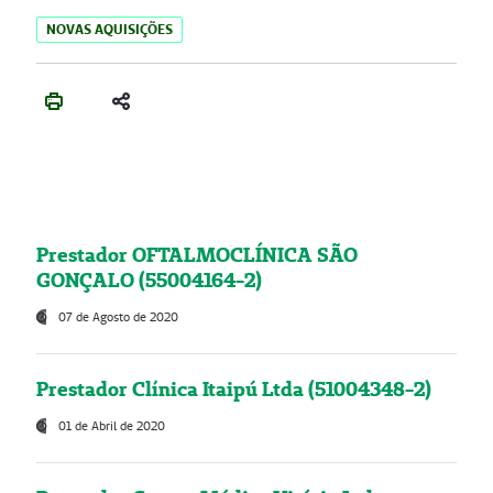
NOVAS AQUISIÇÕES
Prestador OFTALMOCLÍNICA SÃO
GONÇALO (55004164-2)
07 de Agosto de 2020
Prestador Clínica Itaipú Ltda (51004348-2)
01 de Abril de 2020