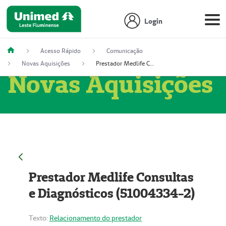
Login
Acesso Rápido
Comunicação
Novas Aquisições
Prestador Medlife Consultas e Diagnósticos (51004334-2)
Novas Aquisições
Prestador Medlife Consultas
e Diagnósticos (51004334-2)
Texto:
Relacionamento do prestador