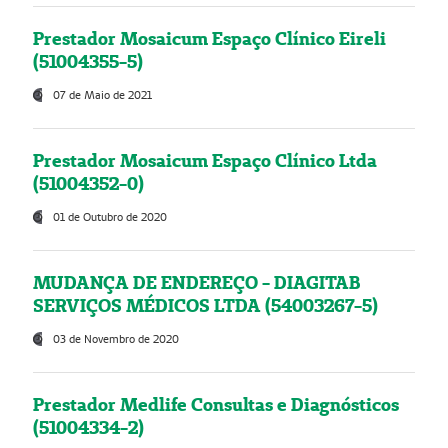
Prestador Mosaicum Espaço Clínico Eireli
(51004355-5)
07 de Maio de 2021
Prestador Mosaicum Espaço Clínico Ltda
(51004352-0)
01 de Outubro de 2020
MUDANÇA DE ENDEREÇO - DIAGITAB
SERVIÇOS MÉDICOS LTDA (54003267-5)
03 de Novembro de 2020
Prestador Medlife Consultas e Diagnósticos
(51004334-2)