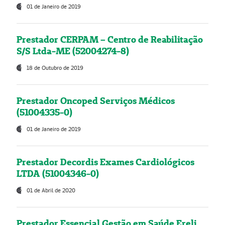
01 de Janeiro de 2019
Prestador CERPAM – Centro de Reabilitação
S/S Ltda-ME (52004274-8)
18 de Outubro de 2019
Prestador Oncoped Serviços Médicos
(51004335-0)
01 de Janeiro de 2019
Prestador Decordis Exames Cardiológicos
LTDA (51004346-0)
01 de Abril de 2020
Prestador Essencial Gestão em Saúde Ereli