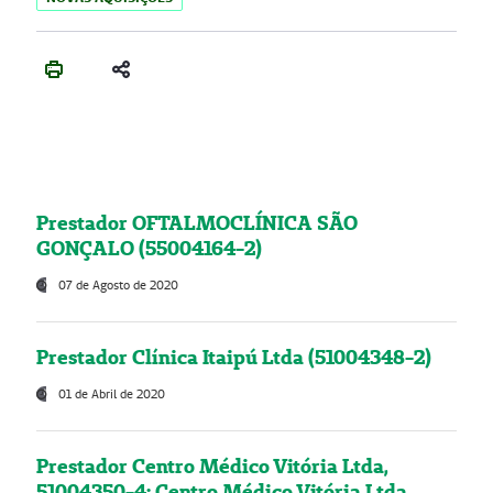
Prestador OFTALMOCLÍNICA SÃO
GONÇALO (55004164-2)
07 de Agosto de 2020
Prestador Clínica Itaipú Ltda (51004348-2)
01 de Abril de 2020
Prestador Centro Médico Vitória Ltda,
51004350-4: Centro Médico Vitória Ltda