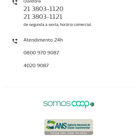
Ouvidoria
21 3803-1120
21 3803-1121
de segunda a sexta, horário comercial
Atendimento 24h
0800 970 9087
4020 9087