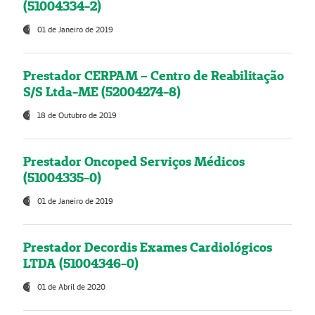
(51004334-2)
01 de Janeiro de 2019
Prestador CERPAM – Centro de Reabilitação
S/S Ltda-ME (52004274-8)
18 de Outubro de 2019
Prestador Oncoped Serviços Médicos
(51004335-0)
01 de Janeiro de 2019
Prestador Decordis Exames Cardiológicos
LTDA (51004346-0)
01 de Abril de 2020