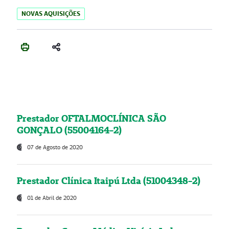
NOVAS AQUISIÇÕES
Prestador OFTALMOCLÍNICA SÃO
GONÇALO (55004164-2)
07 de Agosto de 2020
Prestador Clínica Itaipú Ltda (51004348-2)
01 de Abril de 2020