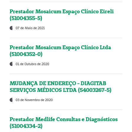
Prestador Mosaicum Espaço Clínico Eireli
(51004355-5)
07 de Maio de 2021
Prestador Mosaicum Espaço Clínico Ltda
(51004352-0)
01 de Outubro de 2020
MUDANÇA DE ENDEREÇO - DIAGITAB
SERVIÇOS MÉDICOS LTDA (54003267-5)
03 de Novembro de 2020
Prestador Medlife Consultas e Diagnósticos
(51004334-2)