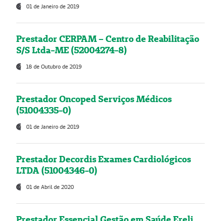
01 de Janeiro de 2019
Prestador CERPAM – Centro de Reabilitação
S/S Ltda-ME (52004274-8)
18 de Outubro de 2019
Prestador Oncoped Serviços Médicos
(51004335-0)
01 de Janeiro de 2019
Prestador Decordis Exames Cardiológicos
LTDA (51004346-0)
01 de Abril de 2020
Prestador Essencial Gestão em Saúde Ereli