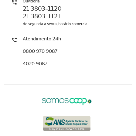
Ouvidoria
21 3803-1120
21 3803-1121
de segunda a sexta, horário comercial
Atendimento 24h
0800 970 9087
4020 9087