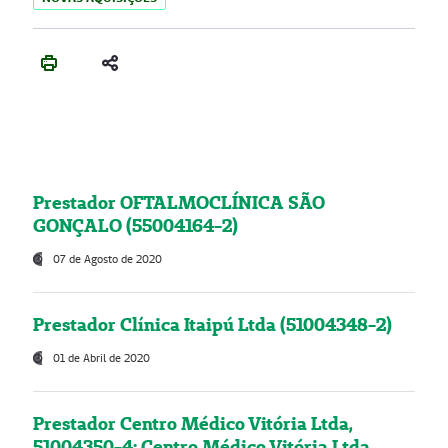
Prestador OFTALMOCLÍNICA SÃO
GONÇALO (55004164-2)
07 de Agosto de 2020
Prestador Clínica Itaipú Ltda (51004348-2)
01 de Abril de 2020
Prestador Centro Médico Vitória Ltda,
51004350-4: Centro Médico Vitória Ltda