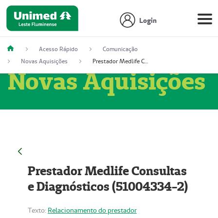
Login
Acesso Rápido
Comunicação
Novas Aquisições
Prestador Medlife Consultas e Diagnósticos (51004334-2)
Novas Aquisições
Prestador Medlife Consultas
e Diagnósticos (51004334-2)
Texto:
Relacionamento do prestador