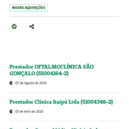
NOVAS AQUISIÇÕES
Prestador OFTALMOCLÍNICA SÃO
GONÇALO (55004164-2)
07 de Agosto de 2020
Prestador Clínica Itaipú Ltda (51004348-2)
01 de Abril de 2020