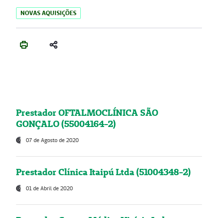
NOVAS AQUISIÇÕES
Prestador OFTALMOCLÍNICA SÃO
GONÇALO (55004164-2)
07 de Agosto de 2020
Prestador Clínica Itaipú Ltda (51004348-2)
01 de Abril de 2020