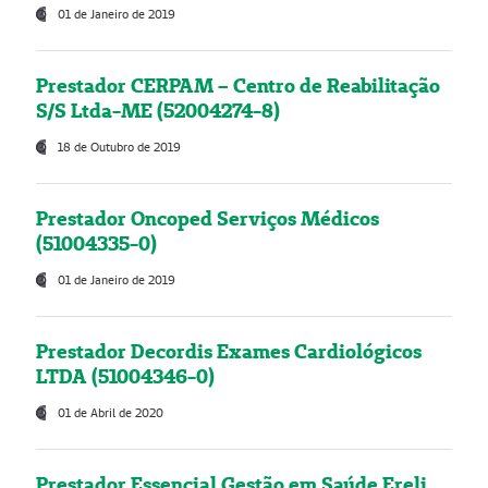
01 de Janeiro de 2019
Prestador CERPAM – Centro de Reabilitação
S/S Ltda-ME (52004274-8)
18 de Outubro de 2019
Prestador Oncoped Serviços Médicos
(51004335-0)
01 de Janeiro de 2019
Prestador Decordis Exames Cardiológicos
LTDA (51004346-0)
01 de Abril de 2020
Prestador Essencial Gestão em Saúde Ereli