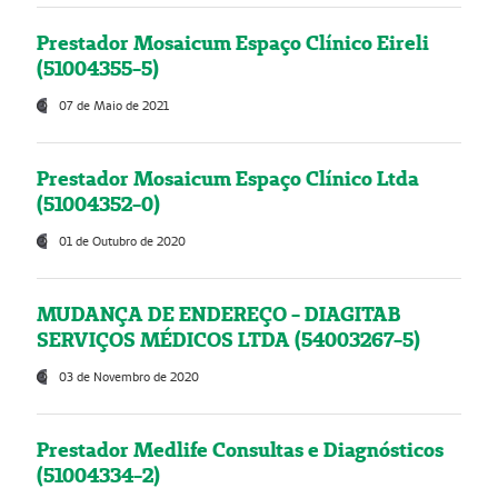
Prestador Mosaicum Espaço Clínico Eireli
(51004355-5)
07 de Maio de 2021
Prestador Mosaicum Espaço Clínico Ltda
(51004352-0)
01 de Outubro de 2020
MUDANÇA DE ENDEREÇO - DIAGITAB
SERVIÇOS MÉDICOS LTDA (54003267-5)
03 de Novembro de 2020
Prestador Medlife Consultas e Diagnósticos
(51004334-2)