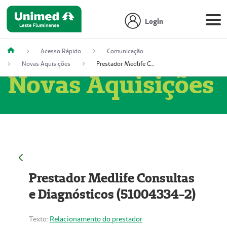
Login
Acesso Rápido
Comunicação
Novas Aquisições
Prestador Medlife Consultas e Diagnósticos (51004334-2)
Novas Aquisições
Prestador Medlife Consultas
e Diagnósticos (51004334-2)
Texto:
Relacionamento do prestador