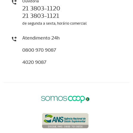
Ouvidoria
21 3803-1120
21 3803-1121
de segunda a sexta, horário comercial
Atendimento 24h
0800 970 9087
4020 9087