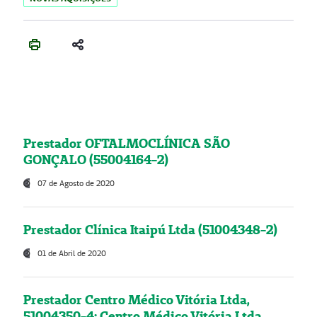
Prestador OFTALMOCLÍNICA SÃO
GONÇALO (55004164-2)
07 de Agosto de 2020
Prestador Clínica Itaipú Ltda (51004348-2)
01 de Abril de 2020
Prestador Centro Médico Vitória Ltda,
51004350-4: Centro Médico Vitória Ltda