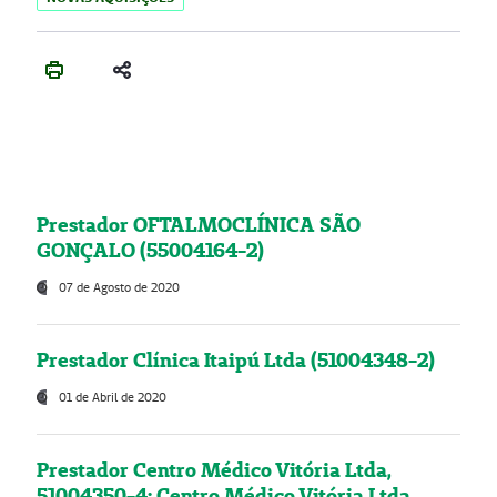
Prestador OFTALMOCLÍNICA SÃO
GONÇALO (55004164-2)
07 de Agosto de 2020
Prestador Clínica Itaipú Ltda (51004348-2)
01 de Abril de 2020
Prestador Centro Médico Vitória Ltda,
51004350-4: Centro Médico Vitória Ltda