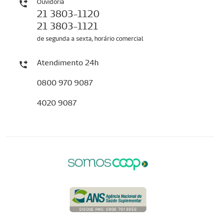
Ouvidoria
21 3803-1120
21 3803-1121
de segunda a sexta, horário comercial
Atendimento 24h
0800 970 9087
4020 9087