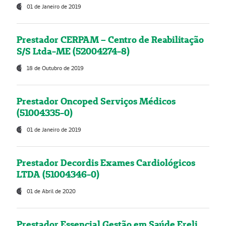
01 de Janeiro de 2019
Prestador CERPAM – Centro de Reabilitação
S/S Ltda-ME (52004274-8)
18 de Outubro de 2019
Prestador Oncoped Serviços Médicos
(51004335-0)
01 de Janeiro de 2019
Prestador Decordis Exames Cardiológicos
LTDA (51004346-0)
01 de Abril de 2020
Prestador Essencial Gestão em Saúde Ereli