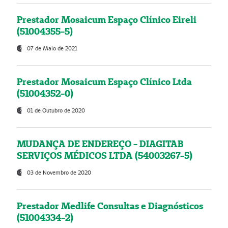
Prestador Mosaicum Espaço Clínico Eireli
(51004355-5)
07 de Maio de 2021
Prestador Mosaicum Espaço Clínico Ltda
(51004352-0)
01 de Outubro de 2020
MUDANÇA DE ENDEREÇO - DIAGITAB
SERVIÇOS MÉDICOS LTDA (54003267-5)
03 de Novembro de 2020
Prestador Medlife Consultas e Diagnósticos
(51004334-2)