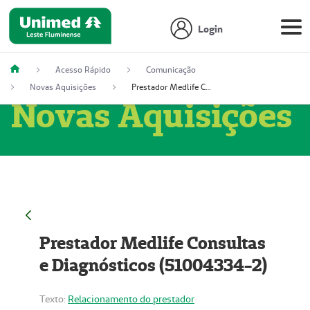
Login
Acesso Rápido
Comunicação
Novas Aquisições
Prestador Medlife Consultas e Diagnósticos (51004334-2)
Novas Aquisições
Prestador Medlife Consultas
e Diagnósticos (51004334-2)
Texto:
Relacionamento do prestador