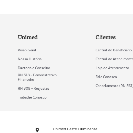
Unimed
Clientes
Visão Geral
Central do Beneficiário
Nossa História
Central de Atendiment
Diretoria e Conselho
Loja de Atendimento
RN 518 - Demonstrativo
Fale Conosco
Financeiro
Cancelamento (RN 561
RN 309 - Reajustes
Trabalhe Conosco
Unimed Leste Fluminense