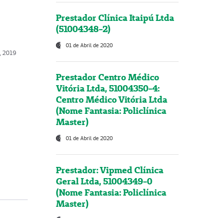
Prestador Clínica Itaipú Ltda
(51004348-2)
01 de Abril de 2020
o, 2019
Prestador Centro Médico
Vitória Ltda, 51004350-4:
Centro Médico Vitória Ltda
(Nome Fantasia: Policlínica
Master)
01 de Abril de 2020
Prestador: Vipmed Clínica
Geral Ltda, 51004349-0
(Nome Fantasia: Policlínica
Master)