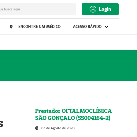
Login
ua busca aqui
ENCONTRE UM MÉDICO
ACESSO RÁPIDO
Prestador OFTALMOCLÍNICA
SÃO GONÇALO (55004164-2)
s
07 de Agosto de 2020