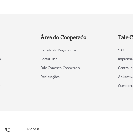
Área do Cooperado
Fale 
Extrato de Pagamento
SAC
o
Portal TISS
Imprensa
Fale Conosco Cooperado
Central 
Declarações
Aplicativ
)
Ouvidori
Ouvidoria