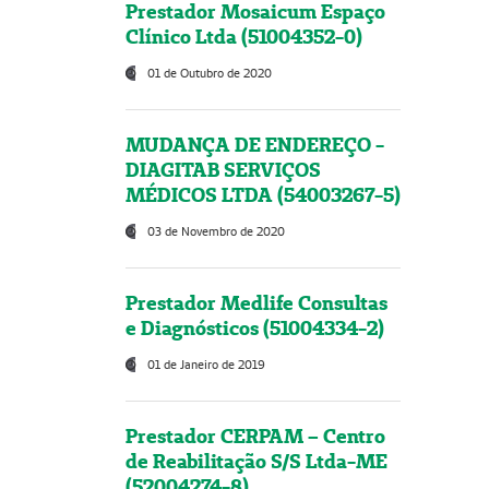
Prestador Mosaicum Espaço
Clínico Ltda (51004352-0)
01 de Outubro de 2020
MUDANÇA DE ENDEREÇO -
DIAGITAB SERVIÇOS
MÉDICOS LTDA (54003267-5)
03 de Novembro de 2020
Prestador Medlife Consultas
e Diagnósticos (51004334-2)
01 de Janeiro de 2019
Prestador CERPAM – Centro
de Reabilitação S/S Ltda-ME
(52004274-8)