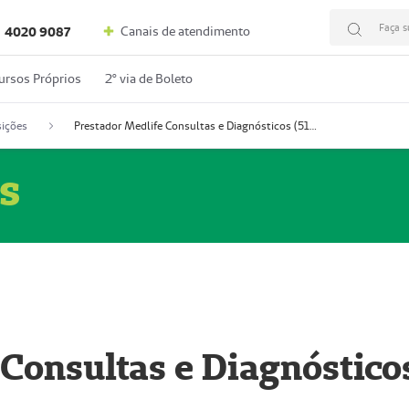
Faça s
Canais de atendimento
4020 9087
ursos Próprios
2º via de Boleto
ições
Prestador Medlife Consultas e Diagnósticos (51004334-2)
s
 Consultas e Diagnóstico