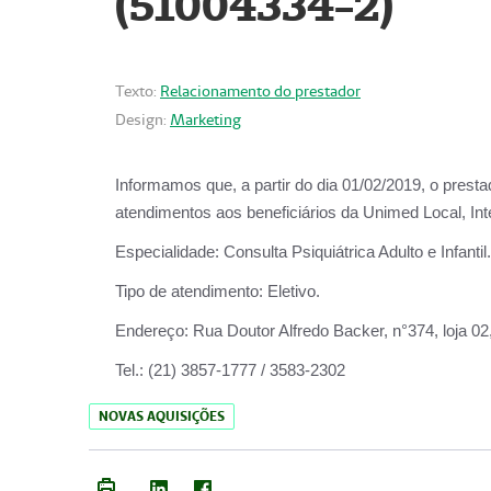
(51004334-2)
Texto:
Relacionamento do prestador
Design:
Marketing
Informamos que, a partir do
dia 01/02/2019
, o prest
atendimentos aos beneficiários da
Unimed Local, Int
Especialidade:
Consulta Psiquiátrica Adulto e Infantil.
Tipo de atendimento:
Eletivo.
Endereço:
Rua Doutor Alfredo Backer, n°374, loja 0
Tel.:
(21) 3857-1777 / 3583-2302
NOVAS AQUISIÇÕES