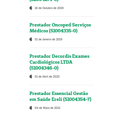
18 de Outubro de 2019
Prestador Oncoped Serviços
Médicos (51004335-0)
01 de Janeiro de 2019
Prestador Decordis Exames
Cardiológicos LTDA
(51004346-0)
01 de Abril de 2020
Prestador Essencial Gestão
em Saúde Ereli (51004354-7)
04 de Maio de 2021