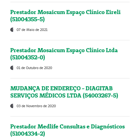
Prestador Mosaicum Espaço Clínico Eireli
(51004355-5)
07 de Maio de 2021
Prestador Mosaicum Espaço Clínico Ltda
(51004352-0)
01 de Outubro de 2020
MUDANÇA DE ENDEREÇO - DIAGITAB
SERVIÇOS MÉDICOS LTDA (54003267-5)
03 de Novembro de 2020
Prestador Medlife Consultas e Diagnósticos
(51004334-2)