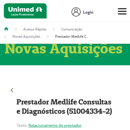
Login
Acesso Rápido
Comunicação
Novas Aquisições
Prestador Medlife Consultas e Diagnósticos (51004334-2)
Novas Aquisições
Prestador Medlife Consultas
e Diagnósticos (51004334-2)
Texto:
Relacionamento do prestador