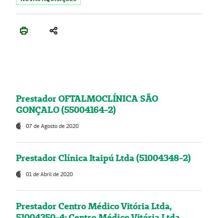
Prestador OFTALMOCLÍNICA SÃO
GONÇALO (55004164-2)
07 de Agosto de 2020
Prestador Clínica Itaipú Ltda (51004348-2)
01 de Abril de 2020
Prestador Centro Médico Vitória Ltda,
51004350-4: Centro Médico Vitória Ltda