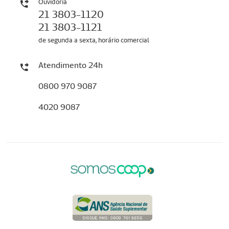
Ouvidoria
21 3803-1120
21 3803-1121
de segunda a sexta, horário comercial
Atendimento 24h
0800 970 9087
4020 9087