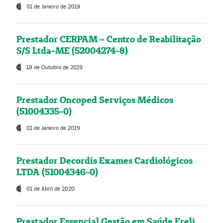
01 de Janeiro de 2019
Prestador CERPAM – Centro de Reabilitação
S/S Ltda-ME (52004274-8)
18 de Outubro de 2019
Prestador Oncoped Serviços Médicos
(51004335-0)
01 de Janeiro de 2019
Prestador Decordis Exames Cardiológicos
LTDA (51004346-0)
01 de Abril de 2020
Prestador Essencial Gestão em Saúde Ereli